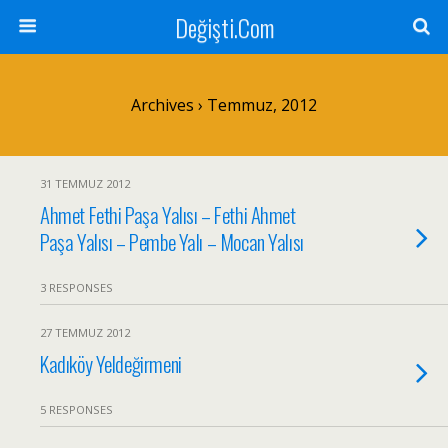
Değişti.Com
Archives › Temmuz, 2012
31 TEMMUZ 2012
Ahmet Fethi Paşa Yalısı – Fethi Ahmet
Paşa Yalısı – Pembe Yalı – Mocan Yalısı
3 RESPONSES
27 TEMMUZ 2012
Kadıköy Yeldeğirmeni
5 RESPONSES