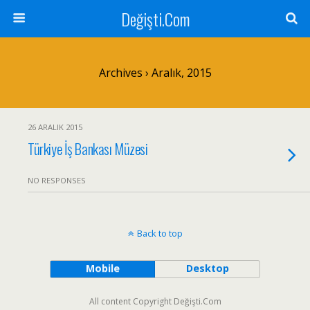
Değişti.Com
Archives › Aralık, 2015
26 ARALIK 2015
Türkiye İş Bankası Müzesi
NO RESPONSES
Back to top
Mobile
Desktop
All content Copyright Değişti.Com