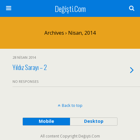
Değişti.Com
Archives › Nisan, 2014
28 NISAN 2014
Yıldız Sarayı – 2
NO RESPONSES
Back to top
Mobile
Desktop
All content Copyright Değişti.Com