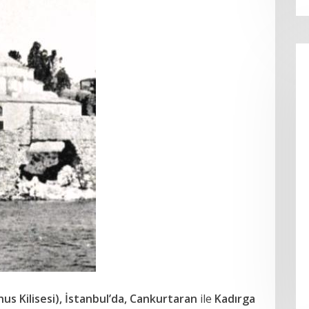
us Kilisesi
),
İstanbul’da, Cankurtaran
ile
Kadırga