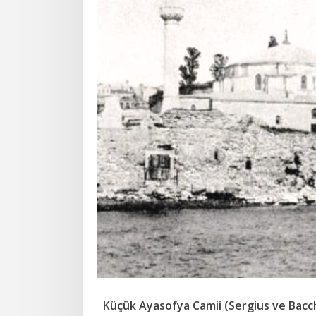
Küçük Ayasofya Camii (
Sergius ve Bacch