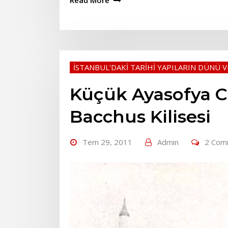
Read More
İSTANBUL'DAKİ TARİHİ YAPILARIN DÜNÜ 
Küçük Ayasofya Ca
Bacchus Kilisesi
Tem 29, 2011
Admin
2 Com