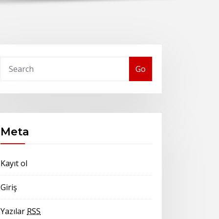
Go
Meta
Kayıt ol
Giriş
Yazılar
RSS