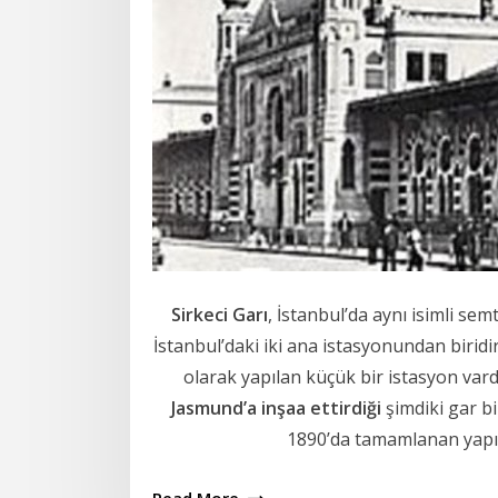
Sirkeci Garı
, İstanbul’da aynı isimli sem
İstanbul’daki iki ana istasyonundan biridi
olarak yapılan küçük bir istasyon vard
Jasmund’a inşaa ettirdiği
şimdiki gar b
1890’da tamamlanan yapı