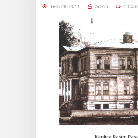
Tem 28, 2011
Admin
1 Com
Kanlıca Rasim Paşa 