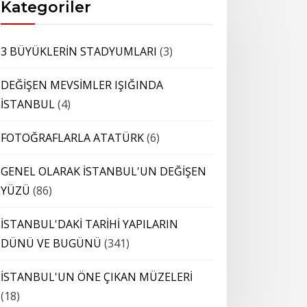
Kategoriler
3 BÜYÜKLERİN STADYUMLARI
(3)
DEĞİŞEN MEVSİMLER IŞIĞINDA
İSTANBUL
(4)
FOTOĞRAFLARLA ATATÜRK
(6)
GENEL OLARAK İSTANBUL'UN DEĞİŞEN
YÜZÜ
(86)
İSTANBUL'DAKİ TARİHİ YAPILARIN
DÜNÜ VE BUGÜNÜ
(341)
İSTANBUL'UN ÖNE ÇIKAN MÜZELERİ
(18)