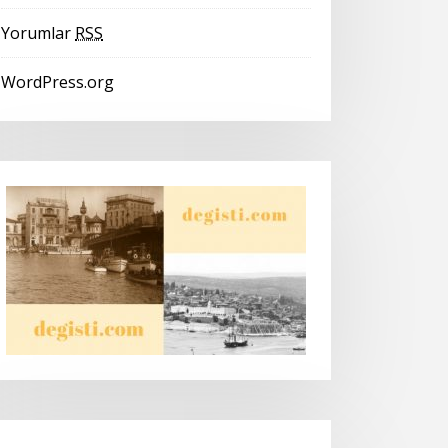
Yorumlar
RSS
WordPress.org