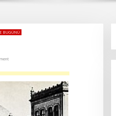
VE BUGÜNÜ
ment