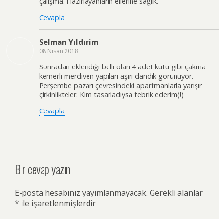
çalışma. Hazırlayanların ellerine sağlık.
Cevapla
Selman Yıldırim
08 Nisan 2018
Sonradan eklendiği belli olan 4 adet kutu gibi çakma
kemerli merdiven yapıları aşırı dandik görünüyor.
Perşembe pazarı çevresindeki apartmanlarla yarışır
çirkinlikteler. Kim tasarladıysa tebrik ederim(!)
Cevapla
Bir cevap yazın
E-posta hesabınız yayımlanmayacak.
Gerekli alanlar
*
ile işaretlenmişlerdir