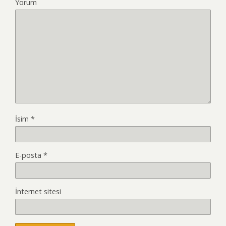
Yorum
İsim
*
E-posta
*
İnternet sitesi