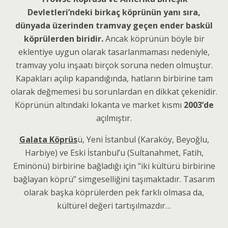
Devletleri’ndeki birkaç köprünün yanı sıra,
dünyada üzerinden tramvay geçen ender baskül
köprülerden biridir.
Ancak köprünün böyle bir
eklentiye uygun olarak tasarlanmaması nedeniyle,
tramvay yolu inşaatı birçok soruna neden olmuştur.
Kapakları açılıp kapandığında, hatların birbirine tam
olarak değmemesi bu sorunlardan en dikkat çekenidir.
Köprünün altındaki lokanta ve market kısmı
2003’de
açılmıştır.
Galata Köprüs
ü, Yeni İstanbul (Karaköy, Beyoğlu,
Harbiye) ve Eski İstanbul’u (Sultanahmet, Fatih,
Eminönü) birbirine bağladığı için “iki kültürü birbirine
bağlayan köprü” simgeselliğini taşımaktadır. Tasarım
olarak başka köprülerden pek farklı olmasa da,
kültürel değeri tartışılmazdır…