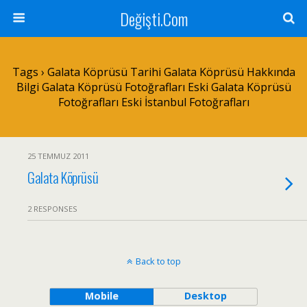
Değişti.Com
Tags › Galata Köprüsü Tarihi Galata Köprüsü Hakkında
Bilgi Galata Köprüsü Fotoğrafları Eski Galata Köprüsü
Fotoğrafları Eski İstanbul Fotoğrafları
25 TEMMUZ 2011
Galata Köprüsü
2 RESPONSES
Back to top
Mobile
Desktop