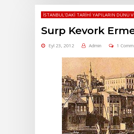
İSTANBUL'DAKİ TARİHİ YAPILARIN DÜNÜ 
Surp Kevork Ermen
Eyl 23, 2012
Admin
1 Comm