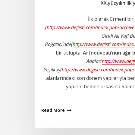
XX.yüzyılın ilk 
İlk olarak Ermeni bir
(
http://www.degisti.com/index.php/archiv
Giritli Ali Vafi 
Boğaziçi’nde(
http://www.degisti.com/index
bir üslupta,
Artnouveau’nun ağır ba
Adalar(
http://www.degi
Yeşilköy(
http://www.degisti.com/index.php
alanlarındaki son dönem yapılarıyla b
yapının hemen arkasına Raimond
Read More