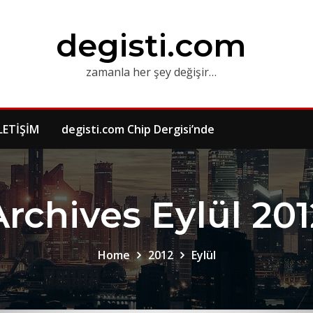
degisti.com
zamanla her şey değişir…
LETİŞİM
degisti.com Chip Dergisi’nde
Archives Eylül 201
Home
2012
Eylül