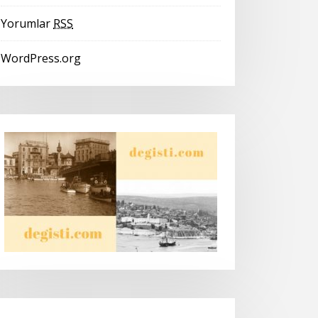
Yorumlar
RSS
WordPress.org