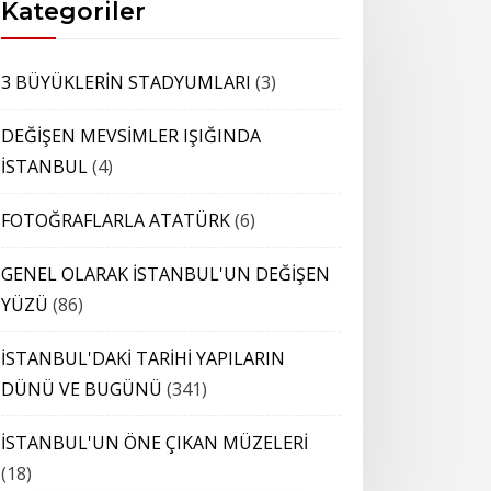
Kategoriler
3 BÜYÜKLERİN STADYUMLARI
(3)
DEĞİŞEN MEVSİMLER IŞIĞINDA
İSTANBUL
(4)
FOTOĞRAFLARLA ATATÜRK
(6)
GENEL OLARAK İSTANBUL'UN DEĞİŞEN
YÜZÜ
(86)
İSTANBUL'DAKİ TARİHİ YAPILARIN
DÜNÜ VE BUGÜNÜ
(341)
İSTANBUL'UN ÖNE ÇIKAN MÜZELERİ
(18)