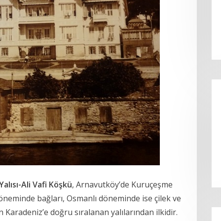
alısı-
Ali Vafi Köşkü
, Arnavutköy’de Kuruçeşme
 döneminde bağları, Osmanlı döneminde ise çilek ve
Karadeniz’e doğru sıralanan yalılarından ilkidir.