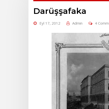
Darüşşafaka
Eyl 17, 2012
Admin
4 Comm