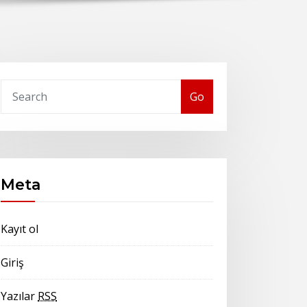
Go
Meta
Kayıt ol
Giriş
Yazılar
RSS