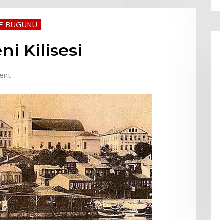
VE BUGÜNÜ
i Kilisesi
ent