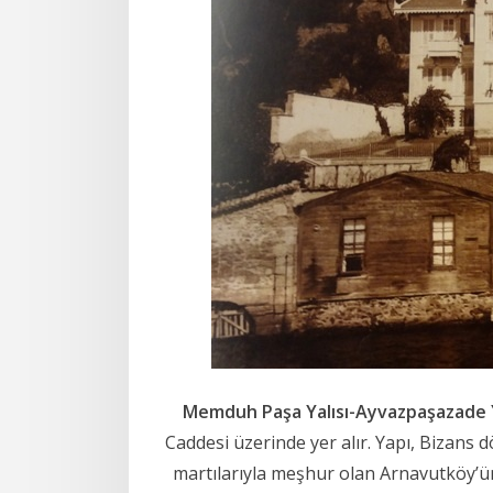
Memduh Paşa Yalısı-Ayvazpaşazade Y
Caddesi üzerinde yer alır. Yapı, Bizans
martılarıyla meşhur olan Arnavutköy’ün 