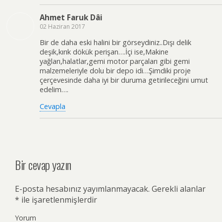
Ahmet Faruk Dâi
02 Haziran 2017
Bir de daha eski halini bir görseydiniz..Dışı delik
deşik,kırık dökük perişan….İçi ise,Makine
yağları,halatlar,gemi motor parçaları gibi gemi
malzemeleriyle dolu bir depo idi…Şimdiki proje
çerçevesinde daha iyi bir duruma getirileceğini umut
edelim….
Cevapla
Bir cevap yazın
E-posta hesabınız yayımlanmayacak.
Gerekli alanlar
*
ile işaretlenmişlerdir
Yorum