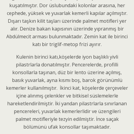
kuşatılmıştır. Dor üslubundaki kolonlar arasına, her
cephede, yüksek ve yuvarlak kemerli kapılar açılmıştır.
Dışarı taşkın kilit taşları üzerinde palmet motifleri yer
alır. Denize bakan kapısının üzerinde yıpranmış bir
Abdülmecit arması bulunmaktadır. Zemin kat ile birinci
katı bir triglif-metop frizi ayırır.
Kulenin birinci katı,köşelerde iyon başlıklı yivli
pilastrlarla donatılmıştır. Pencerelerde, profilli
konsollarla taşınan, düz bir lento üzerine açılmış,
basık yuvarlak, ayna kısmı boş, barok görünümlü
kemerler kullanılmıştır. İkinci kat, köşelerde çerçeveler
içine alınmış çelenkler ve bitkisel süslemelerle
hareketlendirilmiştir. İki yandan pilastrlarla sınırlanan
pencereleri, yuvarlak kemerlerlidir ve üzengileri
palmet motifleriyle tezyin edilmiştir. İnce saçak
bölümünü ufak konsollar taşımaktadır.