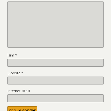
İsim
*
E-posta
*
İnternet sitesi