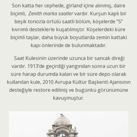
Son katta her cephede, girland içine alınmış, daire
biçimli,
Zenith marka saatler
vardır. Kurşun kaplı bir
beşik tonozla örtülü saatli bölüm, köşelerde “S”
kıvrımlı desteklerle kuşatılmıştır. Köşelerdeki küre
biçimli taşlar, daha büyük boyutlarda zemin kattaki
kapı önlerinde de bulunmaktadır.
Saat Kulesinin üzerinde uzunca bir sancak direği
vardır. 1913’de geçirdiği yangından sonra uzun bir
süre harap durumda kalan ve bir süre depo olarak
kullanılan kule, 2010 Avrupa Kültür Başkenti Ajansının
desteğiyle restore edilmiş ve bugünkü görünümüne
kavuşmuştur.