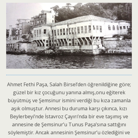
Ahmet Fethi Paşa, Salah Birsel’den öğrenildiğine göre;
güzel bir kız çocuğunu yanına almış,onu eğiterek
büyütmüş ve Şemsinur ismini verdiği bu kıza zamanla
aşık olmuştur. Annesi bu duruma karşı çıkınca, kızı
Beylerbeyi’nde İstavroz Çayırı’nda bir eve taşımış ve
annesine de Şemsinur’u Tunus Paşa’sına sattığını
söylemiştir. Ancak annesinin Şemsinur’u özlediğini ve