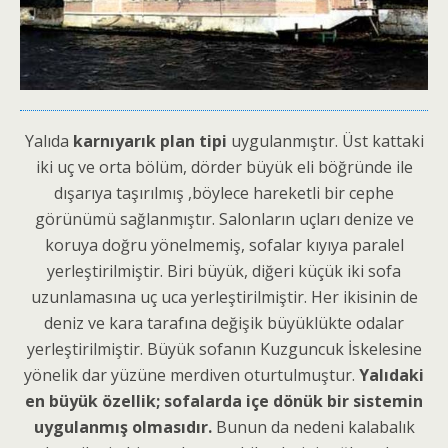
Yalıda
karnıyarık plan tipi
uygulanmıştır. Üst kattaki
iki uç ve orta bölüm, dörder büyük eli böğründe ile
dışarıya taşırılmış ,böylece hareketli bir cephe
görünümü sağlanmıştır. Salonların uçları denize ve
koruya doğru yönelmemiş, sofalar kıyıya paralel
yerleştirilmiştir. Biri büyük, diğeri küçük iki sofa
uzunlamasına uç uca yerleştirilmiştir. Her ikisinin de
deniz ve kara tarafına değişik büyüklükte odalar
yerleştirilmiştir. Büyük sofanın Kuzguncuk İskelesine
yönelik dar yüzüne merdiven oturtulmuştur.
Yalıdaki
en büyük özellik; sofalarda içe dönük bir sistemin
uygulanmış olmasıdır.
Bunun da nedeni kalabalık