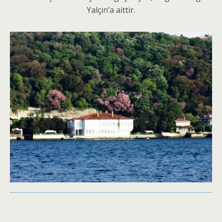
Yalçın’a aittir.