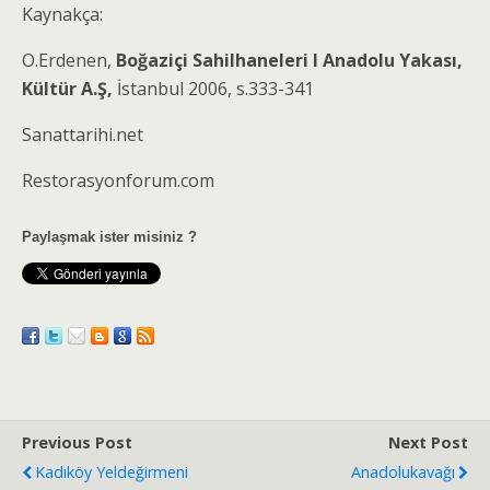
Kaynakça:
O.Erdenen,
Boğaziçi Sahilhaneleri I Anadolu Yakası,
Kültür A.Ş,
İstanbul 2006, s.333-341
Sanattarihi.net
Restorasyonforum.com
Paylaşmak ister misiniz ?
Previous Post
Next Post
Kadıköy Yeldeğirmeni
Anadolukavağı