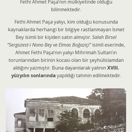
Fethi Ahmet Paşa’nın mülkiyetinde olduğu
bilinmektedir.
Fethi Ahmet Paşa yalıyı, kim olduğu konusunda
kaynaklarda herhangi bir bilgiye rastlanmayan İsmet
Bey isimli bir kişiden satın almıştır.
Salah Birsel
“Sergüzest-i Nono Bey ve Elmas Boğaziçi”
isimli eserinde,
Ahmet Fethi Paşa’nın yalıyı Mihrimah Sultan’ın
torunlarından birinin kocası olan bir şeyhülislamdan
aldığını yazmıştır. Buna dayanılarak yalının
XVIII.
yüzyılın sonlarında
yapıldığı tahmin edilmektedir.