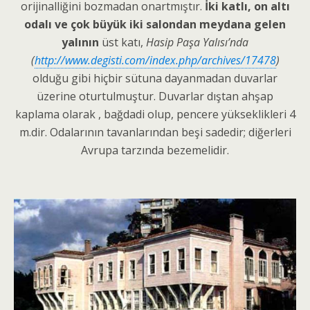
orijinalliğini bozmadan onartmıştır.
İki katlı, on altı
odalı ve çok büyük iki salondan meydana gelen
yalının
üst katı,
Hasip Paşa Yalısı’nda
(
http://www.degisti.com/index.php/archives/17478
)
olduğu gibi hiçbir sütuna dayanmadan duvarlar
üzerine oturtulmuştur. Duvarlar dıştan ahşap
kaplama olarak , bağdadi olup, pencere yükseklikleri 4
m.dir. Odalarının tavanlarından beşi sadedir; diğerleri
Avrupa tarzında bezemelidir.