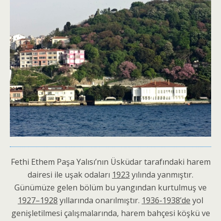
Fethi Ethem Paşa Yalısı’nın Üsküdar tarafındaki harem
dairesi ile uşak odaları
1923
yılında yanmıştır.
Günümüze gelen bölüm bu yangından kurtulmuş ve
1927–1928
yıllarında onarılmıştır.
1936-1938’de
yol
genişletilmesi çalışmalarında, harem bahçesi köşkü ve