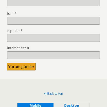
İsim
*
E-posta
*
İnternet sitesi
Back to top
Mobile
Desktop