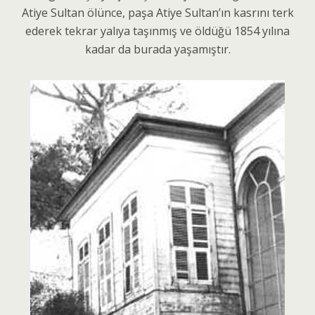
Atiye Sultan ölünce, paşa Atiye Sultan’ın kasrını terk
ederek tekrar yalıya taşınmış ve öldüğü 1854 yılına
kadar da burada yaşamıştır.