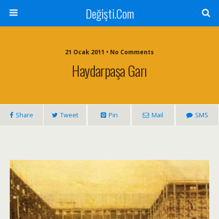
Değişti.Com
21 Ocak 2011 • No Comments
Haydarpaşa Garı
Share
Tweet
Pin
Mail
SMS