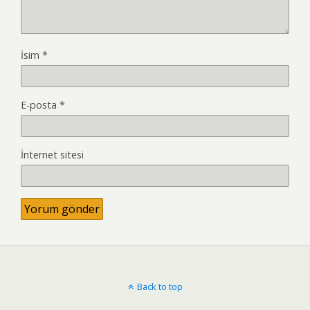
İsim
*
E-posta
*
İnternet sitesi
Back to top