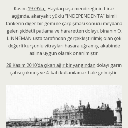
Kasım
1979’da,
Haydarpaşa mendireğinin biraz
açığında, akaryakıt yüklü “INDEPENDENTA” isimli
tankerin diğer bir gemi ile çarpışması sonucu meydana
gelen şiddetli patlama ve hararetten dolayı, binanın O.
LINNEMAN usta tarafından gerçekleştirilmiş olan çok
değerli kurşunlu vitrayları hasara uğramış, akabinde
aslına uygun olarak onarılmıştır.
28 Kasım 2010’da çıkan ağır bir yangından
dolayı garın
çatısı çökmüş ve 4. katı kullanılamaz hale gelmiştir.