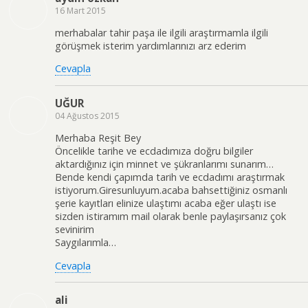
16 Mart 2015
merhabalar tahir paşa ile ilgili araştırmamla ilgili
görüşmek isterim yardımlarınızı arz ederim
Cevapla
UĞUR
04 Ağustos 2015
Merhaba Reşit Bey
Öncelikle tarihe ve ecdadımıza doğru bilgiler
aktardığınız için minnet ve şükranlarımı sunarım…
Bende kendi çapımda tarih ve ecdadımı araştırmak
istiyorum.Giresunluyum.acaba bahsettiğiniz osmanlı
şerie kayıtları elinize ulaştımı acaba eğer ulaştı ise
sizden istiramım mail olarak benle paylaşırsanız çok
sevinirim
Saygılarımla…
Cevapla
ali