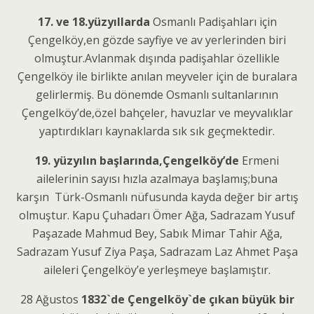
17. ve 18.yüzyıllarda
Osmanlı Padişahları için
Çengelköy,en gözde sayfiye ve av yerlerinden biri
olmuştur.Avlanmak dışında padişahlar özellikle
Çengelköy ile birlikte anılan meyveler için de buralara
gelirlermiş. Bu dönemde Osmanlı sultanlarının
Çengelköy’de,özel bahçeler, havuzlar ve meyvalıklar
yaptırdıkları kaynaklarda sık sık geçmektedir.
19. yüzyılın başlarında,Çengelköy’de
Ermeni
ailelerinin sayısı hızla azalmaya başlamış;buna
karşın Türk-Osmanlı nüfusunda kayda değer bir artış
olmuştur. Kapu Çuhadarı Ömer Ağa, Sadrazam Yusuf
Paşazade Mahmud Bey, Sabık Mimar Tahir Ağa,
Sadrazam Yusuf Ziya Paşa, Sadrazam Laz Ahmet Paşa
aileleri Çengelköy’e yerleşmeye başlamıştır.
28 Ağustos
1832`de Çengelköy`de çıkan büyük bir