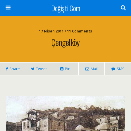
Değişti.Com
17 Nisan 2011 • 11 Comments
Çengelköy
Share
Tweet
Pin
Mail
SMS