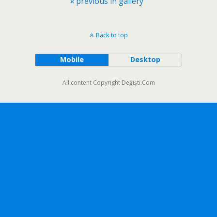
« previous in gallery
Back to top
Mobile
Desktop
All content Copyright Değişti.Com