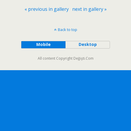
« previous in gallery
next in gallery »
Back to top
Mobile
Desktop
All content Copyright Değişti.Com