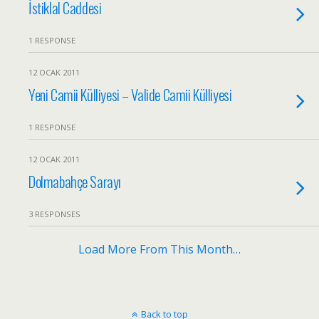
İstiklal Caddesi
1 RESPONSE
12 OCAK 2011
Yeni Camii Külliyesi – Valide Camii Külliyesi
1 RESPONSE
12 OCAK 2011
Dolmabahçe Sarayı
3 RESPONSES
Load More From This Month…
Back to top