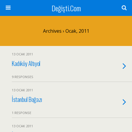
Değişti.Com
Archives › Ocak, 2011
13 OCAK 2011
Kadıköy Altıyol
9 RESPONSES
13 OCAK 2011
İstanbul Boğazı
1 RESPONSE
13 OCAK 2011