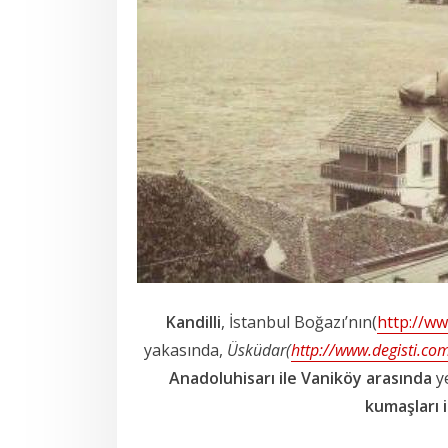
Kandilli
, İstanbul Boğazı’nın(
http://ww
yakasında,
Üsküdar(
http://www.degisti.co
Anadoluhisarı ile Vaniköy arasında
ye
kumaşları i