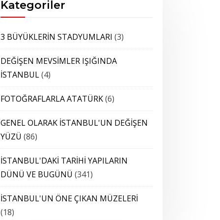
Kategoriler
3 BÜYÜKLERİN STADYUMLARI
(3)
DEĞİŞEN MEVSİMLER IŞIĞINDA
İSTANBUL
(4)
FOTOĞRAFLARLA ATATÜRK
(6)
GENEL OLARAK İSTANBUL'UN DEĞİŞEN
YÜZÜ
(86)
İSTANBUL'DAKİ TARİHİ YAPILARIN
DÜNÜ VE BUGÜNÜ
(341)
İSTANBUL'UN ÖNE ÇIKAN MÜZELERİ
(18)