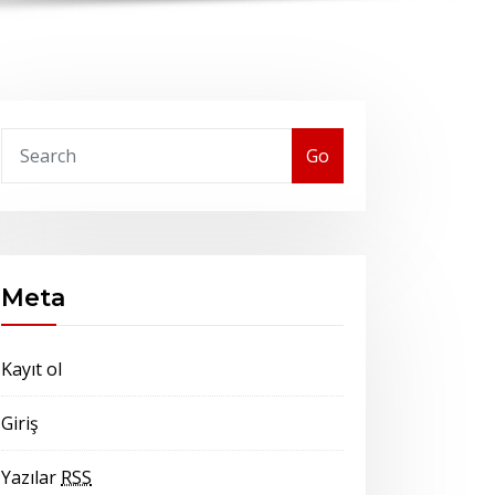
Go
Meta
Kayıt ol
Giriş
Yazılar
RSS