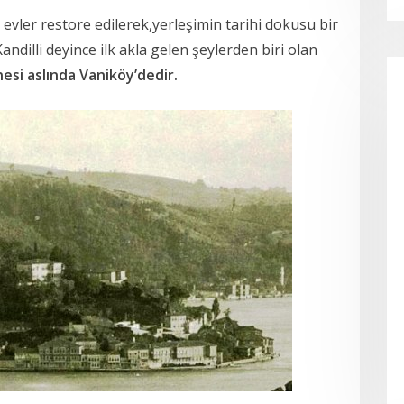
 evler restore edilerek,yerleşimin tarihi dokusu bir
dilli deyince ilk akla gelen şeylerden biri olan
esi aslında Vaniköy’dedir.