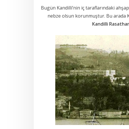
Bugün Kandilli’nin iç taraflarındaki ahşap
nebze olsun korunmuştur. Bu arada Kan
Kandilli Rasathan