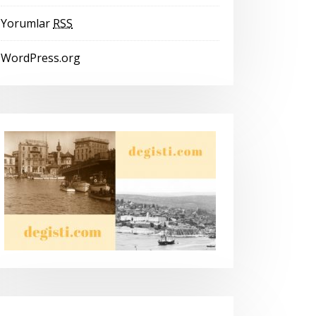
Yorumlar
RSS
WordPress.org