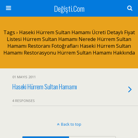
Değişti.Com
Tags › Haseki Hürrem Sultan Hamamı Ücreti Detaylı Fiyat
Listesi Hürrem Sultan Hamamı Nerede Hürrem Sultan
Hamamı Restoranı Fotoğrafları Haseki Hürrem Sultan
Hamamı Restorasyonu Hürrem Sultan Hamamı Hakkında
01 MAYIS 2011
Haseki Hürrem Sultan Hamamı
4 RESPONSES
Back to top