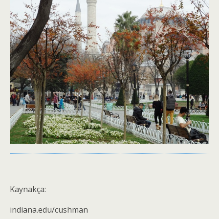
Kaynakça:
indiana.edu/cushman