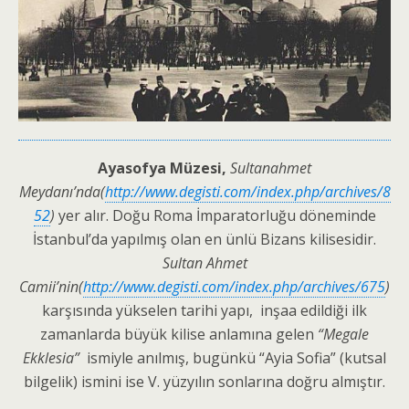
Ayasofya Müzesi,
Sultanahmet
Meydanı’nda(
http://www.degisti.com/index.php/archives/8
52
)
yer alır. Doğu Roma İmparatorluğu döneminde
İstanbul’da yapılmış olan en ünlü Bizans kilisesidir.
Sultan Ahmet
Camii’nin(
http://www.degisti.com/index.php/archives/675
)
karşısında yükselen tarihi yapı, inşaa edildiği ilk
zamanlarda büyük kilise anlamına gelen
“Megale
Ekklesia”
ismiyle anılmış, bugünkü “Ayia Sofia” (kutsal
bilgelik) ismini ise V. yüzyılın sonlarına doğru almıştır.