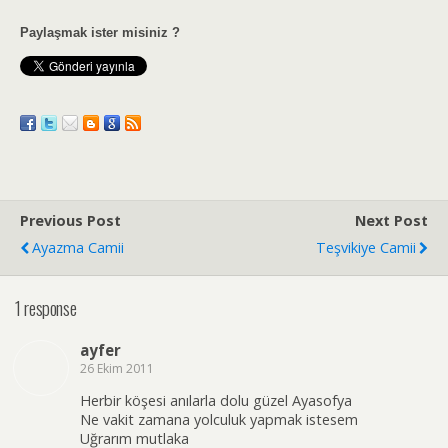
Paylaşmak ister misiniz ?
Previous Post
Next Post
Ayazma Camii
Teşvikiye Camii
1 response
ayfer
26 Ekim 2011
Herbir köşesi anılarla dolu güzel Ayasofya
Ne vakit zamana yolculuk yapmak istesem
Uğrarım mutlaka