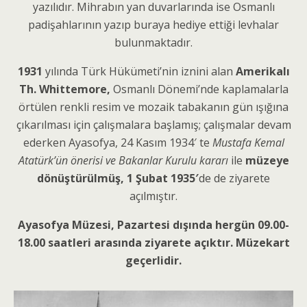
yazılıdır. Mihrabın yan duvarlarında ise Osmanlı
padişahlarının yazıp buraya hediye ettiği levhalar
bulunmaktadır.
1931
yılında Türk Hükümeti’nin iznini alan
Amerikalı
Th. Whittemore,
Osmanlı Dönemi’nde kaplamalarla
örtülen renkli resim ve mozaik tabakanın gün ışığına
çıkarılması için çalışmalara başlamış; çalışmalar devam
ederken Ayasofya, 24 Kasım 1934′ te
Mustafa Kemal
Atatürk’ün önerisi ve Bakanlar Kurulu kararı
ile
müzeye
dönüştürülmüş,
1 Şubat 1935′
de de ziyarete
açılmıştır.
Ayasofya Müzesi, Pazartesi dışında hergün 09.00-
18.00 saatleri arasında ziyarete açıktır. Müzekart
geçerlidir.