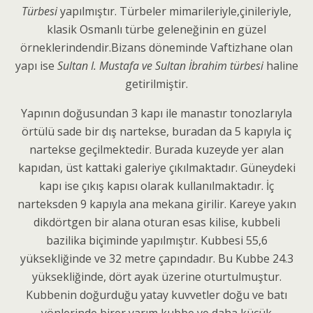
Türbesi
yapılmıştır. Türbeler mimarileriyle,çinileriyle,
klasik Osmanlı türbe geleneğinin en güzel
örneklerindendir.Bizans döneminde Vaftizhane olan
yapı ise
Sultan I. Mustafa ve Sultan İbrahim türbesi
haline
getirilmiştir.
Yapının doğusundan 3 kapı ile manastır tonozlarıyla
örtülü sade bir dış nartekse, buradan da 5 kapıyla iç
nartekse geçilmektedir. Burada kuzeyde yer alan
kapıdan, üst kattaki galeriye çıkılmaktadır. Güneydeki
kapı ise çıkış kapısı olarak kullanılmaktadır. İç
narteksden 9 kapıyla ana mekana girilir. Kareye yakın
dikdörtgen bir alana oturan esas kilise, kubbeli
bazilika biçiminde yapılmıştır. Kubbesi 55,6
yüksekliğinde ve 32 metre çapındadır. Bu Kubbe 24.3
yüksekliğinde, dört ayak üzerine oturtulmuştur.
Kubbenin doğurduğu yatay kuvvetler doğu ve batı