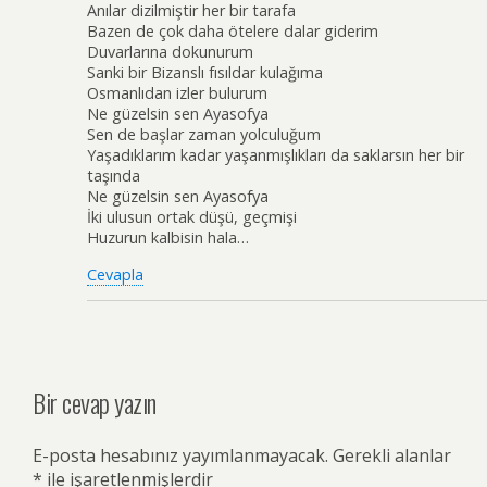
Anılar dizilmiştir her bir tarafa
Bazen de çok daha ötelere dalar giderim
Duvarlarına dokunurum
Sanki bir Bizanslı fısıldar kulağıma
Osmanlıdan izler bulurum
Ne güzelsin sen Ayasofya
Sen de başlar zaman yolculuğum
Yaşadıklarım kadar yaşanmışlıkları da saklarsın her bir
taşında
Ne güzelsin sen Ayasofya
İki ulusun ortak düşü, geçmişi
Huzurun kalbisin hala…
Cevapla
Bir cevap yazın
E-posta hesabınız yayımlanmayacak.
Gerekli alanlar
*
ile işaretlenmişlerdir