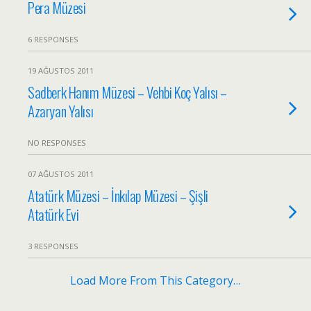
Pera Müzesi
6 RESPONSES
19 AĞUSTOS 2011
Sadberk Hanım Müzesi – Vehbi Koç Yalısı –
Azaryan Yalısı
NO RESPONSES
07 AĞUSTOS 2011
Atatürk Müzesi – İnkılap Müzesi – Şişli
Atatürk Evi
3 RESPONSES
Load More From This Category…