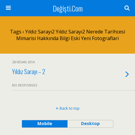
Değişti.Com
Tags › Yıldız Sarayı2 Yıldız Sarayı2 Nerede Tarihcesi
Mimarisi Hakkında Bilgi Eski Yeni Fotograflari
28 NISAN 2014
Yıldız Sarayı – 2
NO RESPONSES
Back to top
Mobile
Desktop