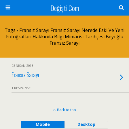
Değişti.Com
Tags › Fransız Sarayı Fransız Sarayı Nerede Eski Ve Yeni
Fotoğrafları Hakkında Bilgi Mimarisi Tarihçesi Beyoğlu
Fransız Sarayı
08 NISAN 2013
Fransız Sarayı
1 RESPONSE
Back to top
Mobile
Desktop