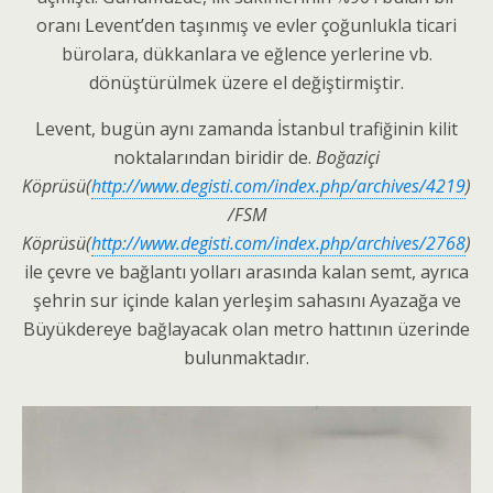
oranı Levent’den taşınmış ve evler çoğunlukla ticari
bürolara, dükkanlara ve eğlence yerlerine vb.
dönüştürülmek üzere el değiştirmiştir.
Levent, bugün aynı zamanda İstanbul trafiğinin kilit
noktalarından biridir de.
Boğaziçi
Köprüsü(
http://www.degisti.com/index.php/archives/4219
)
/FSM
Köprüsü(
http://www.degisti.com/index.php/archives/2768
)
ile çevre ve bağlantı yolları arasında kalan semt, ayrıca
şehrin sur içinde kalan yerleşim sahasını Ayazağa ve
Büyükdereye bağlayacak olan metro hattının üzerinde
bulunmaktadır.