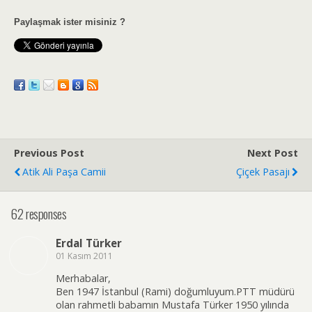
Paylaşmak ister misiniz ?
Previous Post
Next Post
Atik Ali Paşa Camii
Çiçek Pasajı
62 responses
Erdal Türker
01 Kasım 2011
Merhabalar,
Ben 1947 İstanbul (Rami) doğumluyum.PTT müdürü
olan rahmetli babamın Mustafa Türker 1950 yılında