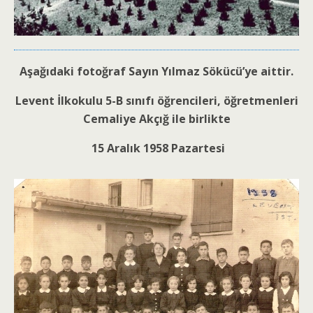
Aşağıdaki fotoğraf Sayın Yılmaz Sökücü’ye aittir.
Levent İlkokulu 5-B sınıfı öğrencileri, öğretmenleri
Cemaliye Akçığ ile birlikte
15 Aralık 1958 Pazartesi