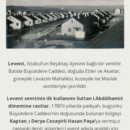
Levent,
İstabul’un Beşiktaş ilçesine bağlı bir semttir.
Batıda Büyükdere Caddesi, doğuda Etiler ve Akatlar,
güneyde Levazım Mahallesi, kuzeyde ise Maslak
semtleriyle çevrilidir.
Levent semtinin ilk kullanımı Sultan I.Abdülhamit
dönemine rastlar.
1780’li yıllarda padişah, bugünkü
Büyükdere Caddesi’nin doğusunda bulunan bölgeyi
Kaptan_ı Derya Cezayirli Hasan Paşa’
ya vermiş,o
zamanki deniz askerleri Levent adıyla anıldığı için