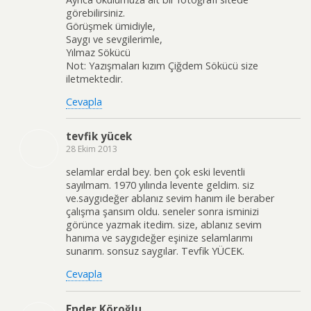
görebilirsiniz.
Görüşmek ümidiyle,
Saygı ve sevgilerimle,
Yılmaz Sökücü
Not: Yazışmaları kızım Çiğdem Sökücü size
iletmektedir.
Cevapla
tevfik yücek
28 Ekim 2013
selamlar erdal bey. ben çok eski leventli
sayılmam. 1970 yılında levente geldim. siz
ve.saygıdeğer ablanız sevim hanım ile beraber
çalışma şansım oldu. seneler sonra isminizi
görünce yazmak itedim. size, ablanız sevim
hanıma ve saygıdeğer eşinize selamlarımı
sunarım. sonsuz saygılar. Tevfik YÜCEK.
Cevapla
Ender Köroğlu