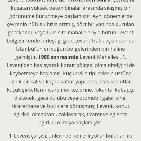
kuşatan yüksek beton binalar arasında sıkışmış bir
görünüme bürünmeye başlamıştır. Aynı dönemlerde
çevrenin nüfusu hızla artmış, dört bir yanında kurulan
gecekondu veya lüks site mahalleleriyle bütün Levent
bölgesi kentle birleştiği gibi, Levent trafik açısından da
İstanbul’un en yoğun bölgelerinden biri haline
gelmiştir.
1980 sonrasında
Levent Mahallesi, 1.
Levent’den başlayarak konut bölgesi olma niteliğini de
kaybetmeye başlamış, küçük villa tipi evlerin üstüne
izinli bir kat ve kaçak katlar yapılarak, eski konutlar
küçük şirketlerin idare merkezlerine, lokanta, kebapçı,
diskotek, gece kulübü veya otomobil galerisine,
ticarethane ve butiklere dönüşmüş; Levent, konut
ağırlıklı olmaktan uzaklaşarak, ticaret ve eğlence
ağırlıklı olmaya başlamıştır.
1. Levent çarşısı, önlerinde kemerli yollar bulunan iki