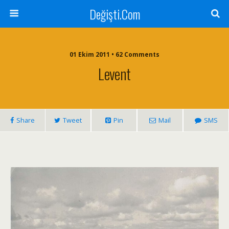
Değişti.Com
01 Ekim 2011 • 62 Comments
Levent
Share
Tweet
Pin
Mail
SMS