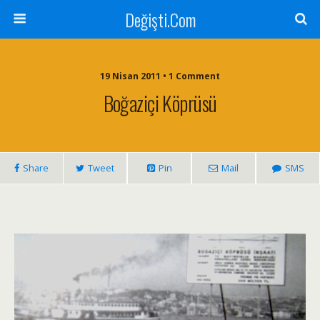
Değişti.Com
19 Nisan 2011 • 1 Comment
Boğaziçi Köprüsü
Share
Tweet
Pin
Mail
SMS