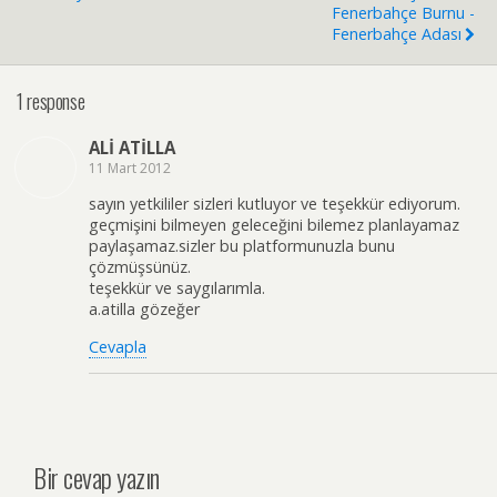
Fenerbahçe Burnu -
Fenerbahçe Adası
1 response
ALİ ATİLLA
11 Mart 2012
sayın yetkililer sizleri kutluyor ve teşekkür ediyorum.
geçmişini bilmeyen geleceğini bilemez planlayamaz
paylaşamaz.sizler bu platformunuzla bunu
çözmüşsünüz.
teşekkür ve saygılarımla.
a.atilla gözeğer
Cevapla
Bir cevap yazın