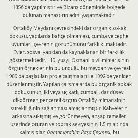
1856’da yapılmıştır ve Bizans döneminde bölgede
bulunan manastırın adını yaşatmaktadır.
Ortaköy Meydanı çevresindeki dar organik sokak
dokusu, yapılarda bahçe olmaması, cumba ve cephe
uyumları, çevrenin görünümünü farklı kılmaktadır.
Evler, sosyal yapıdan da kaynaklanan bir farklılık
göstermektedir. 19. yüzyıl Osmanlı sivil mimarisinin
özgün örneklerinin bulunduğu bu meydan ve çevresi
1989’da başlatılan proje çalışmaları ile 1992’de yeniden
düzenlenmiştir. Yapılan çalışmalarda bu organik sokak
dokusunun, iki veya üç katlı, cumbalı, dar düşey
dikdörtgen pencereli özgün Ortaköy mimarisinin
sürekliliğinin sağlanması amaçlanmıştır. Kahvelerin
arkasına sıkışmış ve görünmeyen, ahşap temeller
üzerinde oturan ve toprak seviyesinin 1,5 m altında
kalmış olan
Damat İbrahim
Paşa Çeşmesi
, bu