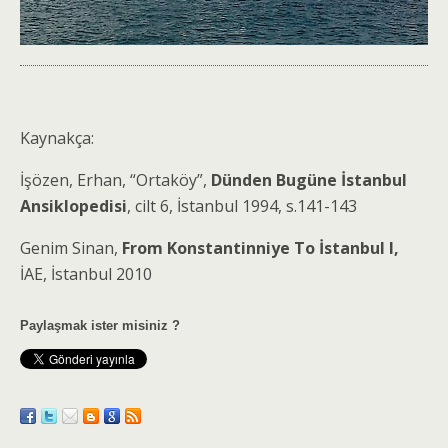
Kaynakça:
İşözen, Erhan, “Ortaköy”,
Dünden Bugüne İstanbul
Ansiklopedisi
, cilt 6, İstanbul 1994, s.141-143
Genim Sinan,
From Konstantinniye To İstanbul I,
İAE, İstanbul 2010
Paylaşmak ister misiniz ?