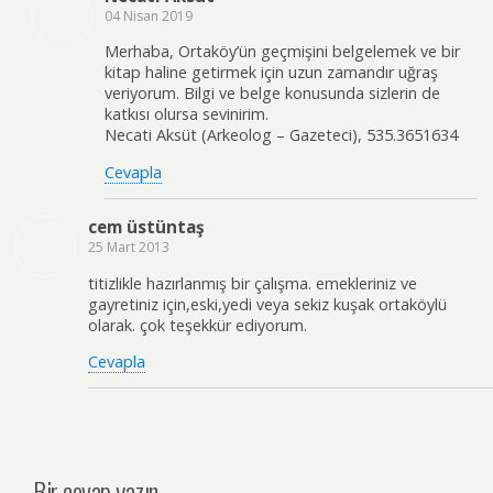
04 Nisan 2019
Merhaba, Ortaköy’ün geçmişini belgelemek ve bir
kitap haline getirmek için uzun zamandır uğraş
veriyorum. Bilgi ve belge konusunda sizlerin de
katkısı olursa sevinirim.
Necati Aksüt (Arkeolog – Gazeteci), 535.3651634
Cevapla
cem üstüntaş
25 Mart 2013
titizlikle hazırlanmış bir çalışma. emekleriniz ve
gayretiniz için,eski,yedi veya sekiz kuşak ortaköylü
olarak. çok teşekkür ediyorum.
Cevapla
Bir cevap yazın