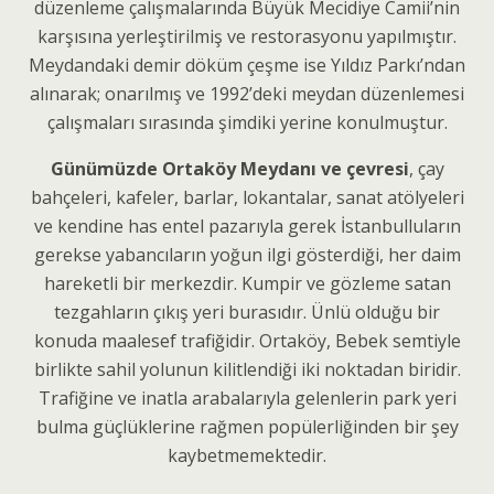
düzenleme çalışmalarında Büyük Mecidiye Camii’nin
karşısına yerleştirilmiş ve restorasyonu yapılmıştır.
Meydandaki demir döküm çeşme ise Yıldız Parkı’ndan
alınarak; onarılmış ve 1992’deki meydan düzenlemesi
çalışmaları sırasında şimdiki yerine konulmuştur.
Günümüzde Ortaköy Meydanı ve çevresi
, çay
bahçeleri, kafeler, barlar, lokantalar, sanat atölyeleri
ve kendine has entel pazarıyla gerek İstanbulluların
gerekse yabancıların yoğun ilgi gösterdiği, her daim
hareketli bir merkezdir. Kumpir ve gözleme satan
tezgahların çıkış yeri burasıdır. Ünlü olduğu bir
konuda maalesef trafiğidir. Ortaköy, Bebek semtiyle
birlikte sahil yolunun kilitlendiği iki noktadan biridir.
Trafiğine ve inatla arabalarıyla gelenlerin park yeri
bulma güçlüklerine rağmen popülerliğinden bir şey
kaybetmemektedir.