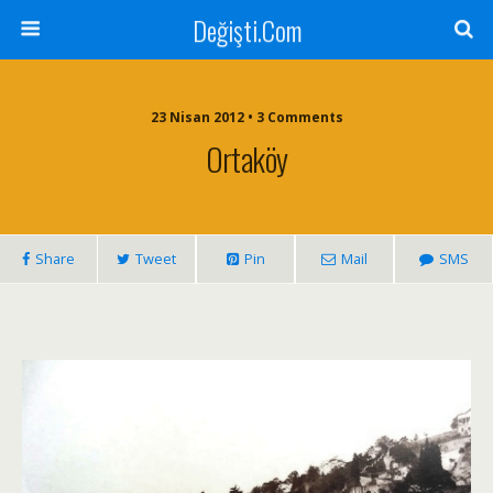
Değişti.Com
23 Nisan 2012 • 3 Comments
Ortaköy
Share
Tweet
Pin
Mail
SMS