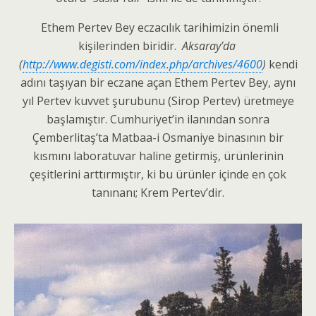
Ethem Pertev Bey eczacılık tarihimizin önemli
kişilerinden biridir.
Aksaray’da
(
http://www.degisti.com/index.php/archives/4600
)
kendi
adını taşıyan bir eczane açan Ethem Pertev Bey, aynı
yıl Pertev kuvvet şurubunu (Sirop Pertev) üretmeye
başlamıştır. Cumhuriyet’in ilanından sonra
Çemberlitaş’ta Matbaa-i Osmaniye binasının bir
kısmını laboratuvar haline getirmiş, ürünlerinin
çeşitlerini arttırmıştır, ki bu ürünler içinde en çok
tanınanı; Krem Pertev’dir.