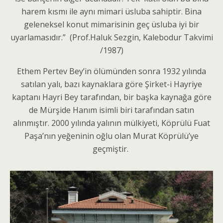
harem kısmı ile aynı mimari üsluba sahiptir. Bina
geleneksel konut mimarisinin geç üsluba iyi bir
uyarlamasıdır.” (Prof.Haluk Sezgin, Kalebodur Takvimi
/1987)
Ethem Pertev Bey’in ölümünden sonra 1932 yılında
satılan yalı, bazı kaynaklara göre Şirket-i Hayriye
kaptanı Hayri Bey tarafından, bir başka kaynağa göre
de Mürşide Hanım isimli biri tarafından satın
alınmıştır. 2000 yılında yalının mülkiyeti, Köprülü Fuat
Paşa’nın yeğeninin oğlu olan Murat Köprülü’ye
geçmiştir.