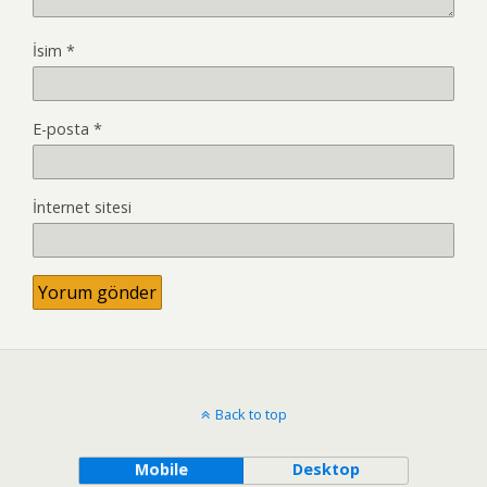
İsim
*
E-posta
*
İnternet sitesi
Back to top
Mobile
Desktop