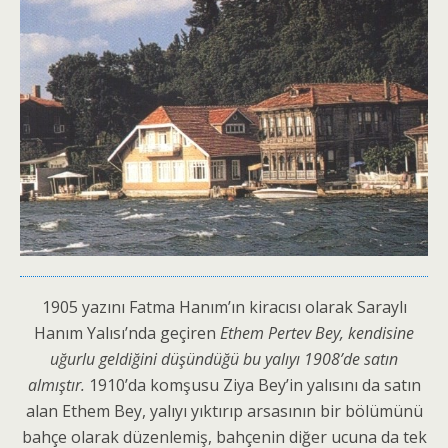
1905 yazını Fatma Hanım’ın kiracısı olarak Saraylı
Hanım Yalısı’nda geçiren
Ethem Pertev Bey, kendisine
uğurlu geldiğini düşündüğü bu yalıyı 1908’de satın
almıştır.
1910’da komşusu Ziya Bey’in yalısını da satın
alan Ethem Bey, yalıyı yıktırıp arsasının bir bölümünü
bahçe olarak düzenlemiş, bahçenin diğer ucuna da tek