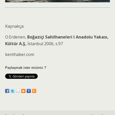
Kaynakça:
O.Erdenen,
Boğaziçi Sahilhaneleri I Anadolu Yakası,
Kültür A.Ş,
İstanbul 2006, s.97
kenthaber.com
Paylaşmak ister misiniz ?