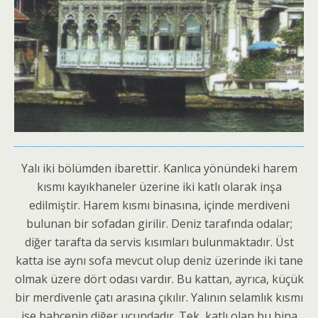
Yalı iki bölümden ibarettir. Kanlıca yönündeki harem
kısmı kayıkhaneler üzerine iki katlı olarak inşa
edilmiştir. Harem kısmı binasına, içinde merdiveni
bulunan bir sofadan girilir. Deniz tarafında odalar;
diğer tarafta da servis kısımları bulunmaktadır. Üst
katta ise aynı sofa mevcut olup deniz üzerinde iki tane
olmak üzere dört odası vardır. Bu kattan, ayrıca, küçük
bir merdivenle çatı arasına çıkılır. Yalının selamlık kısmı
ise bahçenin diğer ucundadır. Tek katlı olan bu bina