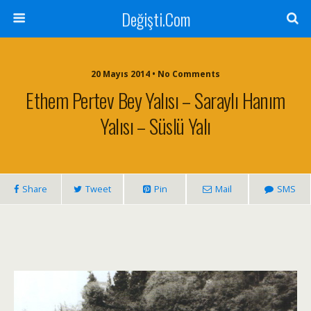
Değişti.Com
20 Mayıs 2014 • No Comments
Ethem Pertev Bey Yalısı – Saraylı Hanım
Yalısı – Süslü Yalı
Share
Tweet
Pin
Mail
SMS