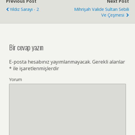
Previous Post
Next Post
Yıldız Sarayı - 2
Mihrişah Valide Sultan Sebili
Ve Çeşmesi
Bir cevap yazın
E-posta hesabınız yayımlanmayacak.
Gerekli alanlar
*
ile işaretlenmişlerdir
Yorum