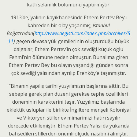
katlı selamlık bölümünü yaptırmıştır.
1913’de, yalının kayıkhanesinde Ethem Pertev Bey’i
kahreden bir olay yaşanmış;
İstanbul
Boğazı’ndan(
http://www.degisti.com/index.php/archives/5
11
)
geçen devasa yük gemilerinin oluşturduğu büyük
dalgalar, Ethem Pertev’in çok sevdiği küçük oğlu
Fehmi’nin ölümüne neden olmuştur. Bunalıma giren
Ethem Pertev Bey bu olayın yaşandığı günden sonra
çok sevdiği yalısından ayrılıp Erenköy’e taşınmıştır.
“Binanın yapılış tarihi yüzyılımızın başlarına aittir. Bu
sebeple gerek plan düzeni gerekse cephe özellikleri
döneminin karakterini taşır. Yüzyılımız başlarında
eklektik üsluplar ile birlikte İngiltere menşeli Koloniyal
ve Viktoryen stiller ev mimarimizi hatırı sayılır
derecede etkilemiştir. Ethem Pertev Yalısı da yukarıda
bahsedilen stillerden önemli ölçüde nasibini almıştır.