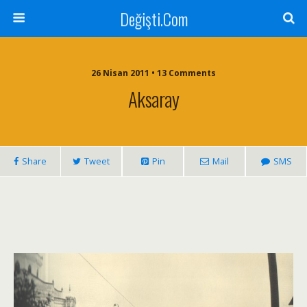
Değişti.Com
26 Nisan 2011 • 13 Comments
Aksaray
Share
Tweet
Pin
Mail
SMS