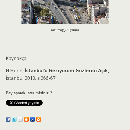
aksaray_meydani
Kaynakça:
H.Hürel,
İstanbul’u Geziyorum Gözlerim Açık,
İstanbul 2010, s.266-67
Paylaşmak ister misiniz ?