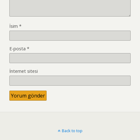
İsim
*
E-posta
*
İnternet sitesi
Back to top