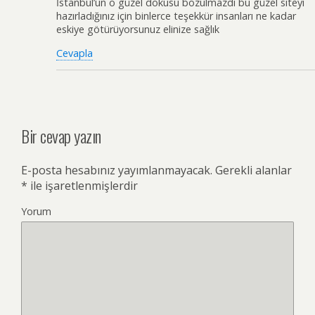
İstanbul’un o güzel dokusu bozulmazdı bu güzel siteyi
hazırladığınız için binlerce teşekkür insanları ne kadar
eskiye götürüyorsunuz elinize sağlık
Cevapla
Bir cevap yazın
E-posta hesabınız yayımlanmayacak.
Gerekli alanlar
*
ile işaretlenmişlerdir
Yorum