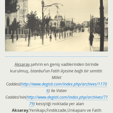
Aksaray
,şehrin en geniş vadilerinden birinde
kurulmuş,
İstanbul’un Fatih ilçesine bağlı bir semttir
.
Millet
Caddesi(
http://www.degisti.com/index.php/archives/1170
6
)
ile
Vatan
Caddesi’nin(
http://www.degisti.com/index.php/archives/71
79
)
kesiştiği noktada yer alan
Aksaray
,Yenikapı,Fındıkzade,Unkapanı ve Fatih