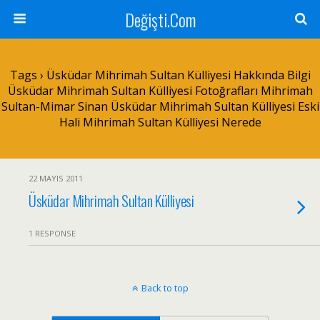
Değişti.Com
Tags › Üsküdar Mihrimah Sultan Külliyesi Hakkında Bilgi
Üsküdar Mihrimah Sultan Külliyesi Fotoğrafları Mihrimah
Sultan-Mimar Sinan Üsküdar Mihrimah Sultan Külliyesi Eski
Hali Mihrimah Sultan Külliyesi Nerede
22 MAYIS 2011
Üsküdar Mihrimah Sultan Külliyesi
1 RESPONSE
Back to top