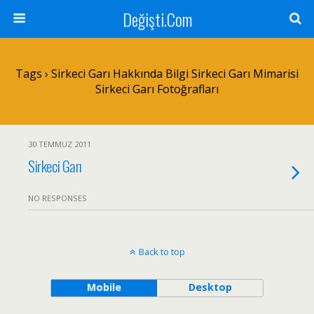
Değişti.Com
Tags › Sirkeci Garı Hakkında Bilgi Sirkeci Garı Mimarisi
Sirkeci Garı Fotoğrafları
30 TEMMUZ 2011
Sirkeci Garı
NO RESPONSES
Back to top
Mobile
Desktop