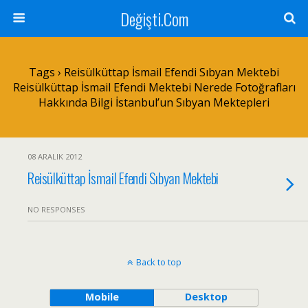
Değişti.Com
Tags › Reisülküttap İsmail Efendi Sıbyan Mektebi
Reisülküttap İsmail Efendi Mektebi Nerede Fotoğrafları
Hakkında Bilgi İstanbul’un Sıbyan Mektepleri
08 ARALIK 2012
Reisülküttap İsmail Efendi Sıbyan Mektebi
NO RESPONSES
Back to top
Mobile
Desktop