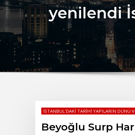
yenilendi İ
İSTANBUL'DAKİ TARİHİ YAPILARIN DÜNÜ 
Beyoğlu Surp Haru