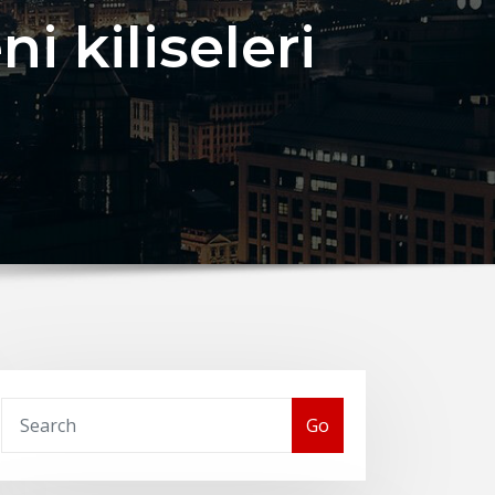
i kiliseleri
Go