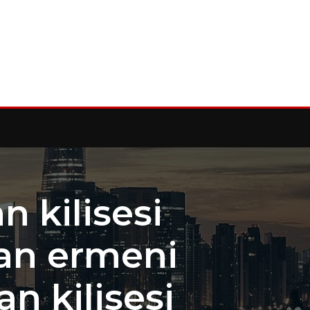
 kilisesi
yan ermeni
an kilisesi