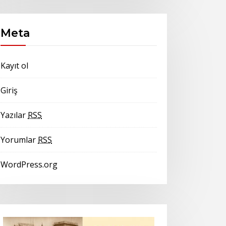
Meta
Kayıt ol
Giriş
Yazılar
RSS
Yorumlar
RSS
WordPress.org