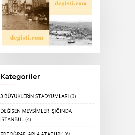
Kategoriler
3 BÜYÜKLERİN STADYUMLARI
(3)
DEĞİŞEN MEVSİMLER IŞIĞINDA
İSTANBUL
(4)
FOTOĞRAFLARLA ATATÜRK
(6)