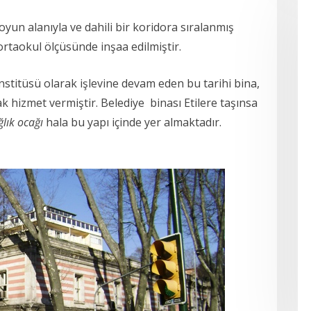
oyun alanıyla ve dahili bir koridora sıralanmış
ortaokul ölçüsünde inşaa edilmiştir.
titüsü olarak işlevine devam eden bu tarihi bina,
ak hizmet vermiştir. Belediye binası Etilere taşınsa
ğlık ocağı
hala bu yapı içinde yer almaktadır.