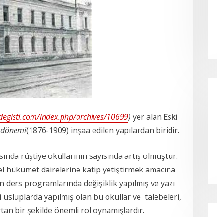
degisti.com/index.php/archives/10699
)
yer alan
Eski
t dönemi
(1876-1909) inşaa edilen yapılardan biridir.
ında rüştiye okullarının sayısında artış olmuştur.
l hükümet dairelerine katip yetiştirmek amacına
ın ders programlarında değişiklik yapılmış ve yazı
i üsluplarda yapılmış olan bu okullar ve talebeleri,
tan bir şekilde önemli rol oynamışlardır.