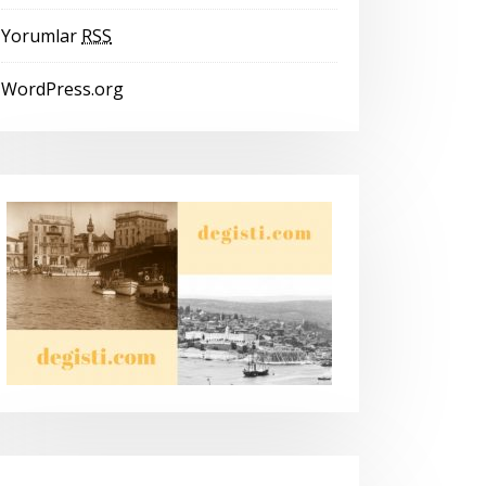
Yorumlar
RSS
WordPress.org