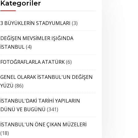
Kategoriler
3 BÜYÜKLERİN STADYUMLARI
(3)
DEĞİŞEN MEVSİMLER IŞIĞINDA
İSTANBUL
(4)
FOTOĞRAFLARLA ATATÜRK
(6)
GENEL OLARAK İSTANBUL'UN DEĞİŞEN
YÜZÜ
(86)
İSTANBUL'DAKİ TARİHİ YAPILARIN
DÜNÜ VE BUGÜNÜ
(341)
İSTANBUL'UN ÖNE ÇIKAN MÜZELERİ
(18)