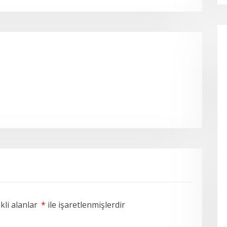
li alanlar
*
ile işaretlenmişlerdir