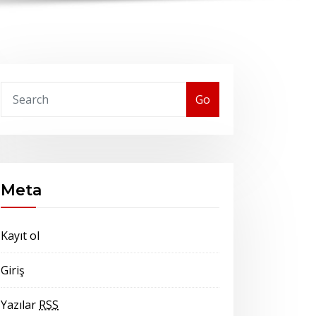
Go
Meta
Kayıt ol
Giriş
Yazılar
RSS