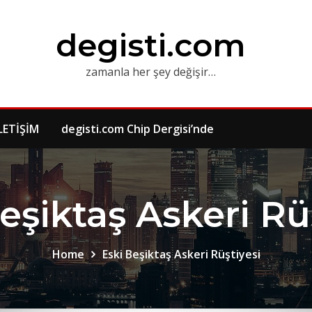
degisti.com
zamanla her şey değişir…
LETİŞİM
degisti.com Chip Dergisi’nde
eşiktaş Askeri Rü
Home
Eski Beşiktaş Askeri Rüştiyesi