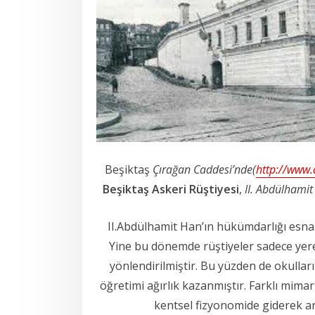
Beşiktaş
Çırağan Caddesi’nde(
http://www.
Beşiktaş Askeri Rüştiyesi
,
II. Abdülhami
II.Abdülhamit Han’ın hükümdarlığı esnas
Yine bu dönemde rüştiyeler sadece yere
yönlendirilmiştir. Bu yüzden de okullar
öğretimi ağırlık kazanmıştır. Farklı mimar
kentsel fizyonomide giderek ar