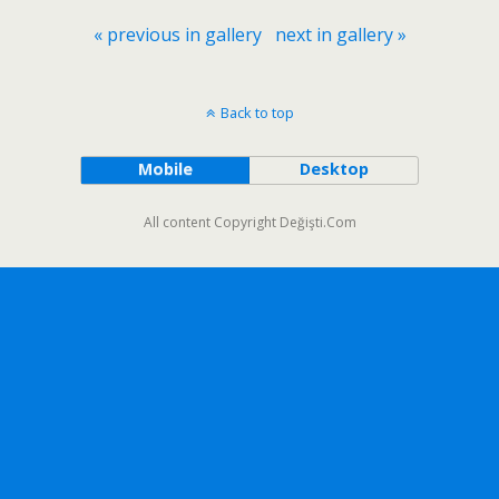
« previous in gallery
next in gallery »
Back to top
Mobile
Desktop
All content Copyright Değişti.Com