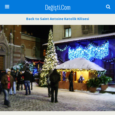
Değişti.Com
Back to Saint Antoine Katolik Kilisesi