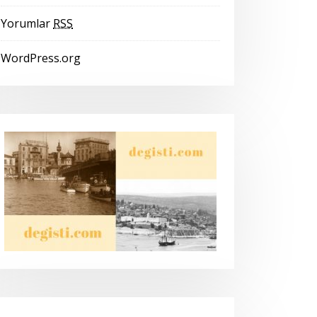
Yorumlar
RSS
WordPress.org