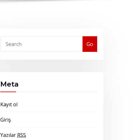
Go
Meta
Kayıt ol
Giriş
Yazılar
RSS