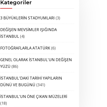
Kategoriler
3 BÜYÜKLERİN STADYUMLARI
(3)
DEĞİŞEN MEVSİMLER IŞIĞINDA
İSTANBUL
(4)
FOTOĞRAFLARLA ATATÜRK
(6)
GENEL OLARAK İSTANBUL'UN DEĞİŞEN
YÜZÜ
(86)
İSTANBUL'DAKİ TARİHİ YAPILARIN
DÜNÜ VE BUGÜNÜ
(341)
İSTANBUL'UN ÖNE ÇIKAN MÜZELERİ
(18)