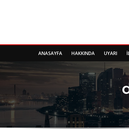
Skip
to
content
ANASAYFA
HAKKINDA
UYARI
İ