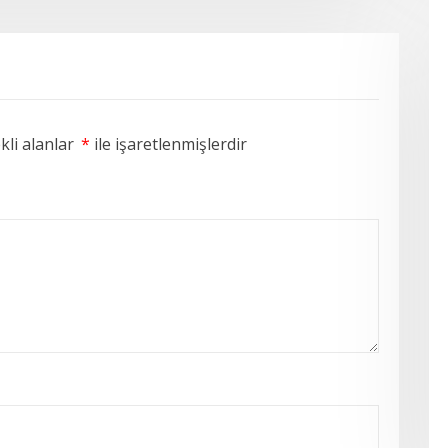
li alanlar
*
ile işaretlenmişlerdir