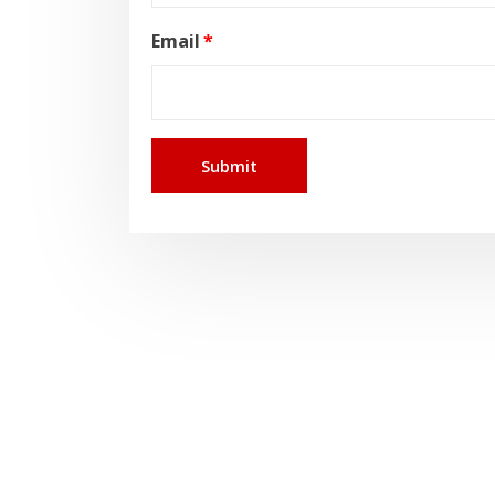
Email
*