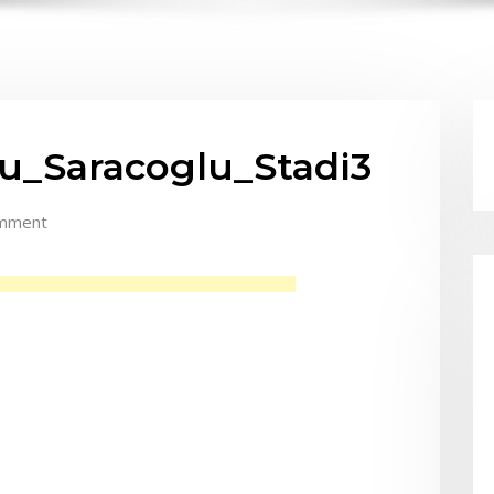
u_Saracoglu_Stadi3
mment