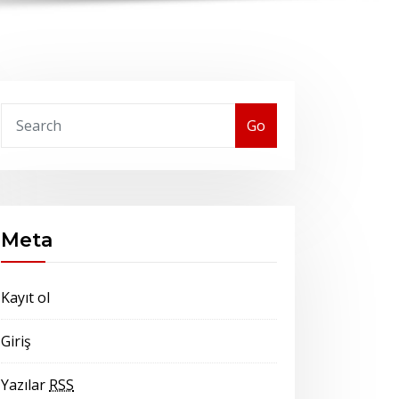
Go
Meta
Kayıt ol
Giriş
Yazılar
RSS