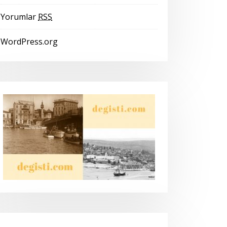
Yorumlar
RSS
WordPress.org