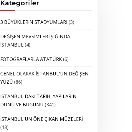
Kategoriler
3 BÜYÜKLERİN STADYUMLARI
(3)
DEĞİŞEN MEVSİMLER IŞIĞINDA
İSTANBUL
(4)
FOTOĞRAFLARLA ATATÜRK
(6)
GENEL OLARAK İSTANBUL'UN DEĞİŞEN
YÜZÜ
(86)
İSTANBUL'DAKİ TARİHİ YAPILARIN
DÜNÜ VE BUGÜNÜ
(341)
İSTANBUL'UN ÖNE ÇIKAN MÜZELERİ
(18)