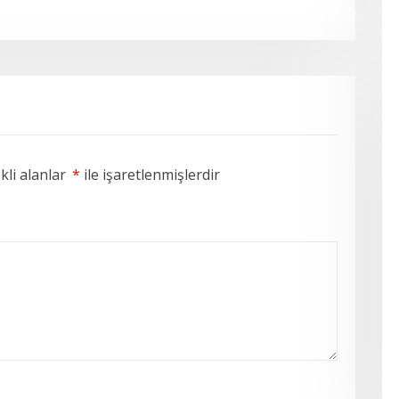
li alanlar
*
ile işaretlenmişlerdir