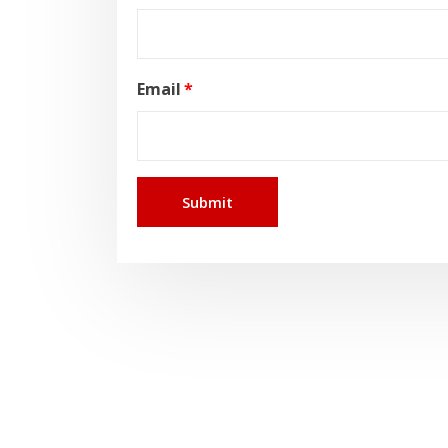
Email
*