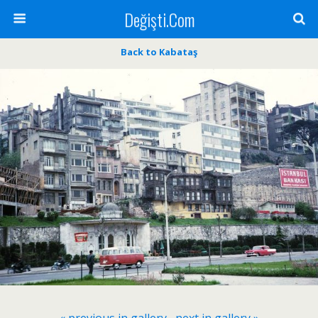
Değişti.Com
Back to Kabataş