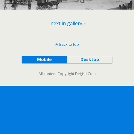
next in gallery »
Back to top
Mobile
Desktop
All content Copyright Değişti.Com