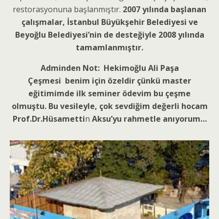
restorasyonuna başlanmıştır.
2007 yılında başlanan
çalışmalar, İstanbul Büyükşehir Belediyesi ve
Beyoğlu Belediyesi’nin de desteğiyle 2008 yılında
tamamlanmıştır.
Adminden Not: Hekimoğlu Ali Paşa
Çeşmesi
benim için özeldir çünkü master
eğitimimde ilk seminer ödevim bu çeşme
olmuştu. Bu vesileyle, çok sevdiğim değerli hocam
Prof.Dr.Hüsametti
n
Aksu’yu rahmetle anıyorum…