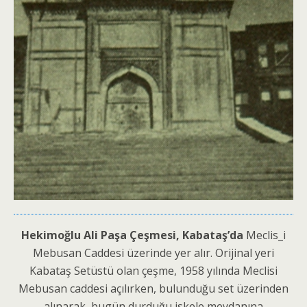
Hekimoğlu Ali Paşa Çeşmesi, Kabataş’da
Meclis_i
Mebusan Caddesi üzerinde yer alır. Orijinal yeri
Kabataş Setüstü olan çeşme, 1958 yılında Meclisi
Mebusan caddesi açılırken, bulunduğu set üzerinden
alınarak, bugün durduğu iskele meydanına