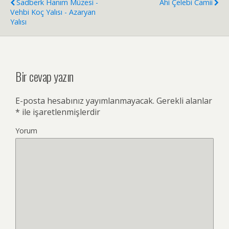
Sadberk Hanım Müzesi -
Ahi Çelebi Camii
Vehbi Koç Yalısı - Azaryan
Yalısı
Bir cevap yazın
E-posta hesabınız yayımlanmayacak.
Gerekli alanlar
*
ile işaretlenmişlerdir
Yorum