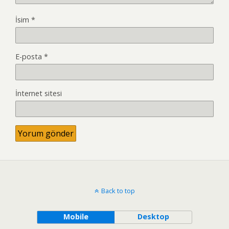
İsim
*
E-posta
*
İnternet sitesi
Back to top
Mobile
Desktop