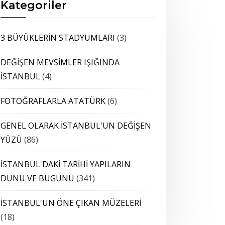
Kategoriler
3 BÜYÜKLERİN STADYUMLARI
(3)
DEĞİŞEN MEVSİMLER IŞIĞINDA
İSTANBUL
(4)
FOTOĞRAFLARLA ATATÜRK
(6)
GENEL OLARAK İSTANBUL'UN DEĞİŞEN
YÜZÜ
(86)
İSTANBUL'DAKİ TARİHİ YAPILARIN
DÜNÜ VE BUGÜNÜ
(341)
İSTANBUL'UN ÖNE ÇIKAN MÜZELERİ
(18)