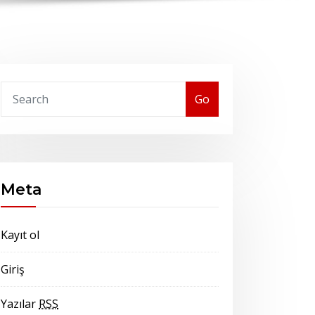
Go
Meta
Kayıt ol
Giriş
Yazılar
RSS