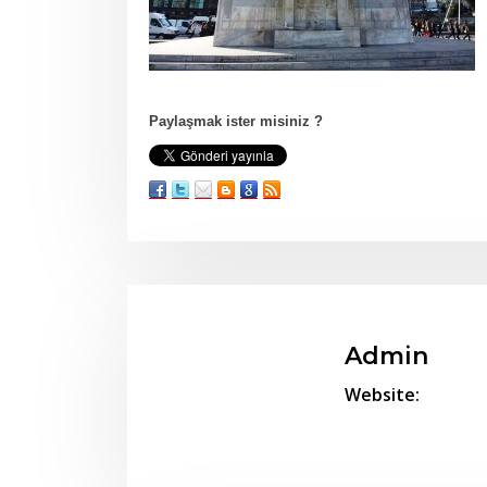
Paylaşmak ister misiniz ?
Admin
Website: