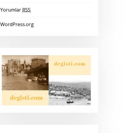
Yorumlar
RSS
WordPress.org