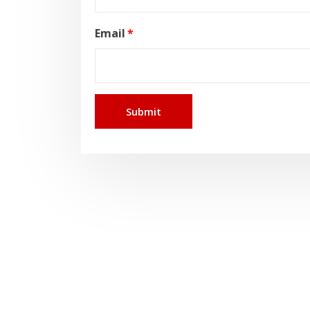
Email
*