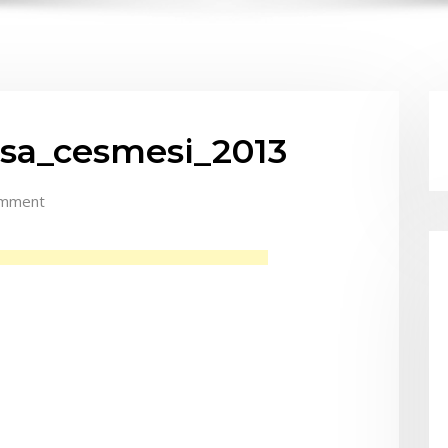
sa_cesmesi_2013
omment