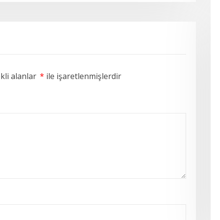
li alanlar
*
ile işaretlenmişlerdir