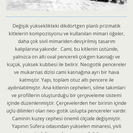
Değişik yükseklikteki dikdörtgen planlı prizmatik
kitlelerin kompozisyonu ve kullanılan mimari öğeler,
daha çok sivil mimariden devşirilmiş tasarım
kalıplarına yakındır. Cami, bu kitlenin üstünde,
yalnızca on altı oval pencereli çokgen kasnağı ve
küçük, yüksek kubbesi ile belirir. Neogotik pencereler
ve mukarnas dizisi cami kasnağına ayrı bir hava
katmıştır. Yapı, toplam otuz altı pencere ile
aydınlatılmıştır. Ana kitlenin cepheleri, silme takımları
ve profillerin oluşturduğu bir çerçeveleme sistemi
içinde düzenlenmiştir. Çerçevelerden her birinin içinde
üçlü dilimleri olan neo-gotik üslupta pencereler vardır.
Caminin kuzey cephesi önemli ölçüde değişmiştir.
Yapının Süfera odasından yükselen minaresi, yivli