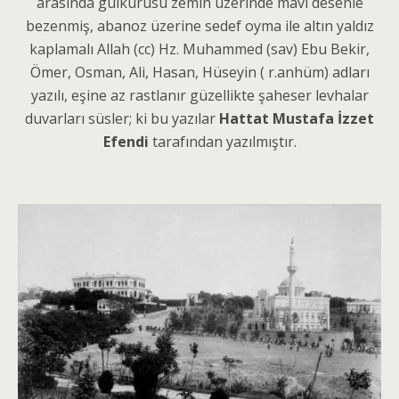
arasında gülkurusu zemin üzerinde mavi desenle
bezenmiş, abanoz üzerine sedef oyma ile altın yaldız
kaplamalı Allah (cc) Hz. Muhammed (sav) Ebu Bekir,
Ömer, Osman, Ali, Hasan, Hüseyin ( r.anhüm) adları
yazılı, eşine az rastlanır güzellikte şaheser levhalar
duvarları süsler; ki bu yazılar
Hattat Mustafa İzzet
Efendi
tarafından yazılmıştır.