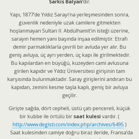
Sarkis Balyan’
dır.
Yapı, 1877’de Yıldız Sarayı’na yerleşmesinden sonra,
güvenlik nedeniyle uzak camilere gitmekten
hoşlanmayan Sultan II. Abdülhamit’in isteği üzerine,
sarayın hemen yanı başında inşaa edilmiştir. Etrafı
demir parmaklıklarla çevrili bir avluda yer alır. Bu
geniş avluya, üç ayrı yerden, üç kapı ile girilmektedir.
Bu kapılardan en büyüğü, kuzeyden cami avlusuna
girilen kapıdır ve Yıldız Üniversitesi girişinin tam
karşısında bulunmaktadır. Saray girişlerini andıran bu
kapıdan, zemini kesme taşla kaplı, geniş bir avluya
geçilir.
Girişte sağda, dört cepheli, üstü çatı pencereli, küçük
bir kubbe ile örtülü bir
saat kulesi
vardır. (
http://www.degisti.com/index.php/archives/6495
)
Saat kulesinden camiye doğru biraz ileride, Fransa’da