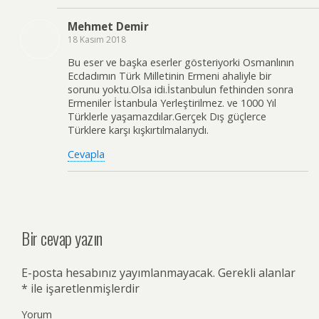
Mehmet Demir
18 Kasım 2018
Bu eser ve başka eserler gösteriyorki Osmanlının
Ecdadımın Türk Milletinin Ermeni ahaliyle bir
sorunu yoktu.Olsa idi.İstanbulun fethinden sonra
Ermeniler İstanbula Yerleştirilmez. ve 1000 Yıl
Türklerle yaşamazdılar.Gerçek Dış güçlerce
Türklere karşı kışkırtılmalarıydı.
Cevapla
Bir cevap yazın
E-posta hesabınız yayımlanmayacak.
Gerekli alanlar
*
ile işaretlenmişlerdir
Yorum