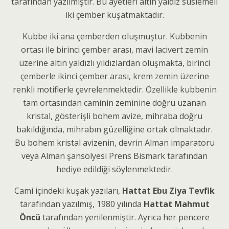
tarafından yazılmıştır. Bu ayetleri altın yaldız süslemeli
iki çember kuşatmaktadır.
Kubbe iki ana çemberden oluşmuştur. Kubbenin
ortası ile birinci çember arası, mavi lacivert zemin
üzerine altın yaldızlı yıldızlardan oluşmakta, birinci
çemberle ikinci çember arası, krem zemin üzerine
renkli motiflerle çevrelenmektedir. Özellikle kubbenin
tam ortasından caminin zeminine doğru uzanan
kristal, gösterişli bohem avize, mihraba doğru
bakıldığında, mihrabın güzelliğine ortak olmaktadır.
Bu bohem kristal avizenin, devrin Alman imparatoru
veya Alman şansölyesi Prens Bismark tarafından
hediye edildiği söylenmektedir.
Cami içindeki kuşak yazıları,
Hattat Ebu Ziya Tevfik
tarafından yazılmış, 1980 yılında
Hattat Mahmut
Öncü
tarafından yenilenmiştir. Ayrıca her pencere