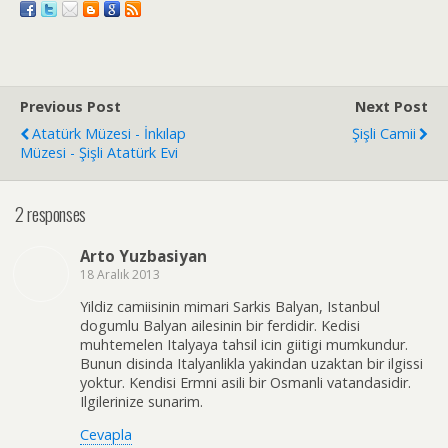
Previous Post
Next Post
Atatürk Müzesi - İnkılap
Şişli Camii
Müzesi - Şişli Atatürk Evi
2 responses
Arto Yuzbasiyan
18 Aralık 2013
Yildiz camiisinin mimari Sarkis Balyan, Istanbul
dogumlu Balyan ailesinin bir ferdidir. Kedisi
muhtemelen Italyaya tahsil icin giitigi mumkundur.
Bunun disinda Italyanlikla yakindan uzaktan bir ilgissi
yoktur. Kendisi Ermni asili bir Osmanli vatandasidir.
Ilgilerinize sunarim.
Cevapla