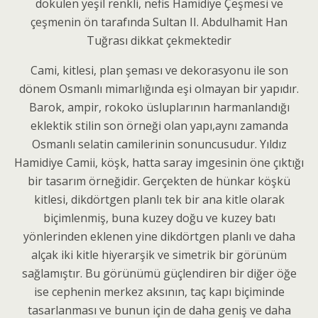
dökülen yeşil renkli, nefis Hamidiye Çeşmesi ve
çeşmenin ön tarafında Sultan II. Abdulhamit Han
Tuğrası dikkat çekmektedir
Cami, kitlesi, plan şeması ve dekorasyonu ile son
dönem Osmanlı mimarlığında eşi olmayan bir yapıdır.
Barok, ampir, rokoko üsluplarının harmanlandığı
eklektik stilin son örneği olan yapı,aynı zamanda
Osmanlı selatin camilerinin sonuncusudur. Yıldız
Hamidiye Camii, köşk, hatta saray imgesinin öne çıktığı
bir tasarım örneğidir. Gerçekten de hünkar köşkü
kitlesi, dikdörtgen planlı tek bir ana kitle olarak
biçimlenmiş, buna kuzey doğu ve kuzey batı
yönlerinden eklenen yine dikdörtgen planlı ve daha
alçak iki kitle hiyerarşik ve simetrik bir görünüm
sağlamıştır. Bu görünümü güçlendiren bir diğer öğe
ise cephenin merkez aksının, taç kapı biçiminde
tasarlanması ve bunun için de daha geniş ve daha