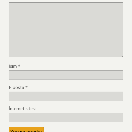
İsim
*
E-posta
*
İnternet sitesi