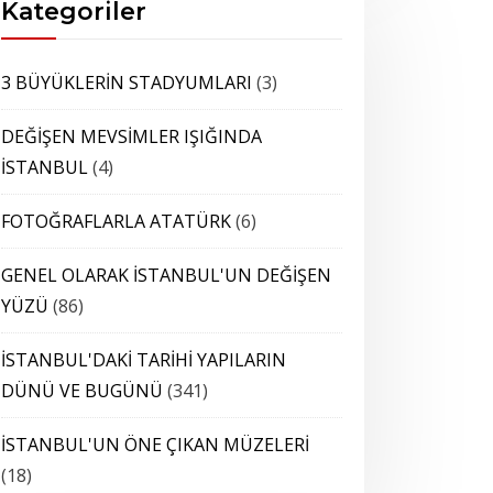
Kategoriler
3 BÜYÜKLERİN STADYUMLARI
(3)
DEĞİŞEN MEVSİMLER IŞIĞINDA
İSTANBUL
(4)
FOTOĞRAFLARLA ATATÜRK
(6)
GENEL OLARAK İSTANBUL'UN DEĞİŞEN
YÜZÜ
(86)
İSTANBUL'DAKİ TARİHİ YAPILARIN
DÜNÜ VE BUGÜNÜ
(341)
İSTANBUL'UN ÖNE ÇIKAN MÜZELERİ
(18)