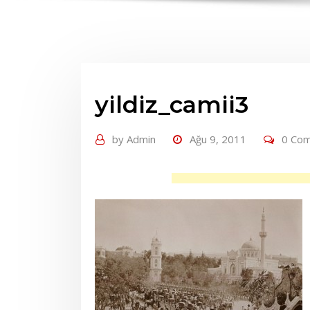
yildiz_camii3
by
Admin
Ağu 9, 2011
0 Co