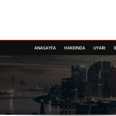
Skip
to
content
ANASAYFA
HAKKINDA
UYARI
İ