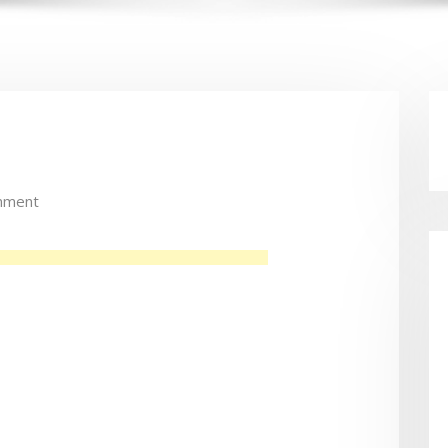
mment