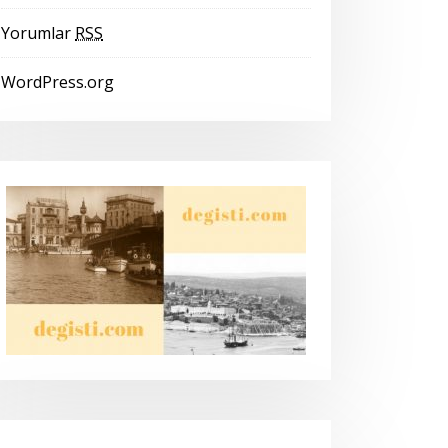
Yorumlar
RSS
WordPress.org