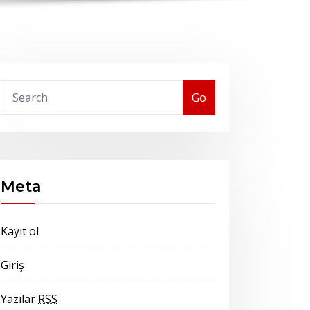
Go
Meta
Kayıt ol
Giriş
Yazılar
RSS