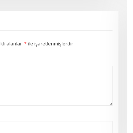
li alanlar
*
ile işaretlenmişlerdir