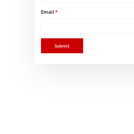
Email
*