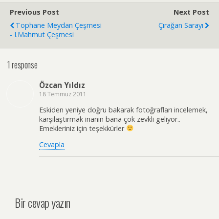
Previous Post
Next Post
Tophane Meydan Çeşmesi
Çırağan Sarayı
- I.Mahmut Çeşmesi
1 response
Özcan Yıldız
18 Temmuz 2011
Eskiden yeniye doğru bakarak fotoğrafları incelemek,
karşılaştırmak inanın bana çok zevkli geliyor..
Emekleriniz için teşekkürler
Cevapla
Bir cevap yazın