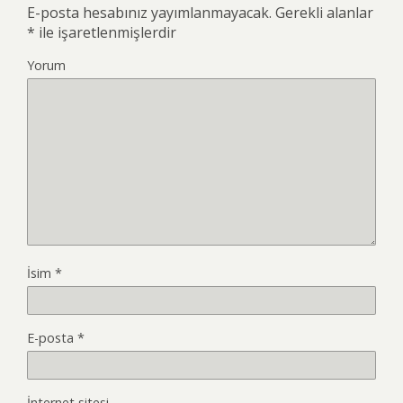
E-posta hesabınız yayımlanmayacak.
Gerekli alanlar
*
ile işaretlenmişlerdir
Yorum
İsim
*
E-posta
*
İnternet sitesi