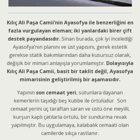
Kılıç Ali Paşa Camii’nin Ayasofya ile benzerliğini en
fazla vurgulayan eleman; iki yanlardaki birer çift
destek payandasıdır.
Sinan burada, çok iyi incelediği
Ayasofya’nın planını ve üst yapısını, gerek estetik
gerekse statik bakımlarından daha kusursuz olarak,
değişik bir mimari anlayışla yorumlamıştır.
Dolayısıyla
Kılıç Ali Paşa Camii, basit bir taklit değil, Ayasofya
mimarisinin geliştirilmiş bir aşamasıdır.
Yapının
son cemaat yeri
, sütunlara dayanan
kemerlerin taşıdığı beş kubbe ile örtülüdür. Son
cemaat yerini üç taraftan saran ve üstü öne meyilli,
kurşun kaplı çatılarla örtülü, bir sundurma revak
yapılmıştır. Bu uygulamaya, kalabalık cemaati olan
camilerde sıkça rastlanır.