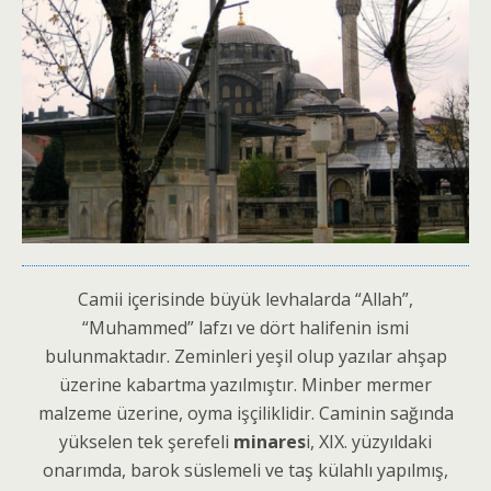
Camii içerisinde büyük levhalarda “Allah”,
“Muhammed” lafzı ve dört halifenin ismi
bulunmaktadır. Zeminleri yeşil olup yazılar ahşap
üzerine kabartma yazılmıştır. Minber mermer
malzeme üzerine, oyma işçiliklidir. Caminin sağında
yükselen tek şerefeli
minares
i, XIX. yüzyıldaki
onarımda, barok süslemeli ve taş külahlı yapılmış,