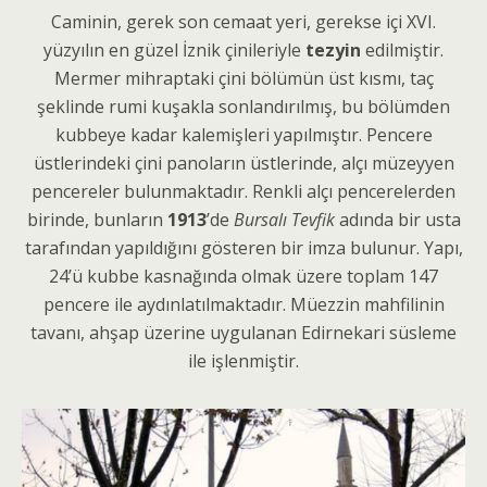
Caminin, gerek son cemaat yeri, gerekse içi XVI.
yüzyılın en güzel İznik çinileriyle
tezyin
edilmiştir.
Mermer mihraptaki çini bölümün üst kısmı, taç
şeklinde rumi kuşakla sonlandırılmış, bu bölümden
kubbeye kadar kalemişleri yapılmıştır. Pencere
üstlerindeki çini panoların üstlerinde, alçı müzeyyen
pencereler bulunmaktadır. Renkli alçı pencerelerden
birinde, bunların
1913
’de
Bursalı Tevfik
adında bir usta
tarafından yapıldığını gösteren bir imza bulunur. Yapı,
24’ü kubbe kasnağında olmak üzere toplam 147
pencere ile aydınlatılmaktadır. Müezzin mahfilinin
tavanı, ahşap üzerine uygulanan Edirnekari süsleme
ile işlenmiştir.