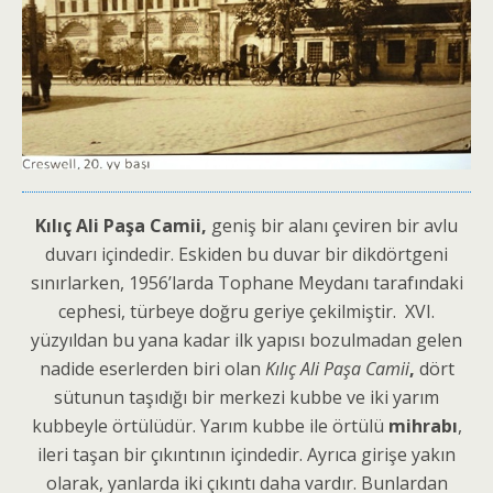
Kılıç Ali Paşa Camii,
geniş bir alanı çeviren bir avlu
duvarı içindedir. Eskiden bu duvar bir dikdörtgeni
sınırlarken, 1956’larda Tophane Meydanı tarafındaki
cephesi, türbeye doğru geriye çekilmiştir. XVI.
yüzyıldan bu yana kadar ilk yapısı bozulmadan gelen
nadide eserlerden biri olan
Kılıç Ali Paşa Camii
,
dört
sütunun taşıdığı bir merkezi kubbe ve iki yarım
kubbeyle örtülüdür. Yarım kubbe ile örtülü
mihrabı
,
ileri taşan bir çıkıntının içindedir. Ayrıca girişe yakın
olarak, yanlarda iki çıkıntı daha vardır. Bunlardan