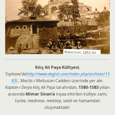
Kılıç Ali Paşa Külliyesi
,
Tophane’de(
http://www.degisti.com/index.php/archives/15
83
)
, Meclis-i Mebusan Caddesi üzerinde yer alır.
Kaptan-ı Derya Kılıç Ali Paşa
tarafından,
1580-1583
yılları
arasında
Mimar Sinan’a
inşaa ettirilen külliye; cami,
türbe, medrese, mektep, sebil ve hamamdan
oluşmaktadır.