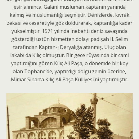
esir alınınca, Galani müslüman kaptanın yanında
kalmış ve müslümanlığı seçmiştir. Denizlerde, kıvrak
zekası ve cesaretiyle göz doldurarak, kaptanlığa kadar
yükselmiştir. 1571 yılında İnebahtı deniz savaşında
gösterdiği üstün hizmetten dolayı padişah II. Selim
tarafından Kaptan-ı Deryalığa atanmış, Uluç olan
lakabı da Kılıç olmuştur. Bir gece rüyasında bir cami
yaptırdığını gören Kılıç Ali Paşa, o dönemde bir koy
olan Tophane’de, yaptırdığı dolgu zemin üzerine,
Mimar Sinan’a Kılıç Ali Paşa Külliyesi’ni yaptırmıştır.