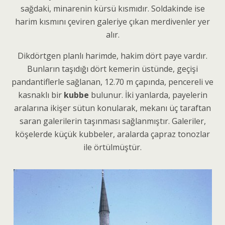
sağdaki, minarenin kürsü kısmıdır. Soldakinde ise
harim kısmını çeviren galeriye çıkan merdivenler yer
alır.
Dikdörtgen planlı harimde, hakim dört paye vardır.
Bunların taşıdığı dört kemerin üstünde, geçişi
pandantiflerle sağlanan, 12.70 m çapında, pencereli ve
kasnaklı bir
kubbe
bulunur. İki yanlarda, payelerin
aralarına ikişer sütun konularak, mekanı üç taraftan
saran galerilerin taşınması sağlanmıştır. Galeriler,
köşelerde küçük kubbeler, aralarda çapraz tonozlar
ile örtülmüştür.