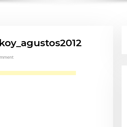
koy_agustos2012
omment