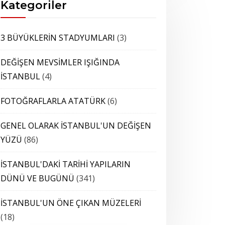
Kategoriler
3 BÜYÜKLERİN STADYUMLARI
(3)
DEĞİŞEN MEVSİMLER IŞIĞINDA
İSTANBUL
(4)
FOTOĞRAFLARLA ATATÜRK
(6)
GENEL OLARAK İSTANBUL'UN DEĞİŞEN
YÜZÜ
(86)
İSTANBUL'DAKİ TARİHİ YAPILARIN
DÜNÜ VE BUGÜNÜ
(341)
İSTANBUL'UN ÖNE ÇIKAN MÜZELERİ
(18)