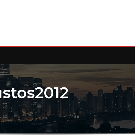
stos2012