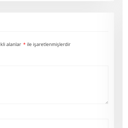
li alanlar
*
ile işaretlenmişlerdir