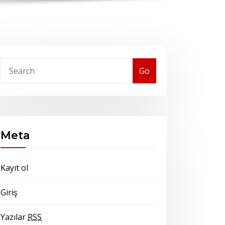
Go
Meta
Kayıt ol
Giriş
Yazılar
RSS