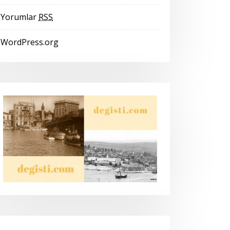
Yorumlar
RSS
WordPress.org