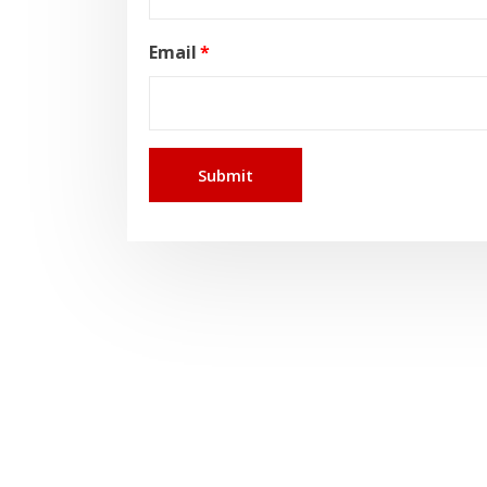
Email
*