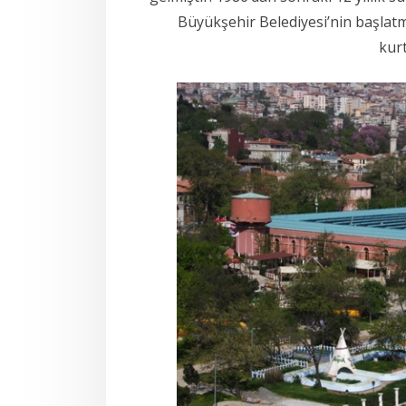
Büyükşehir Belediyesi’nin başlatm
kurt