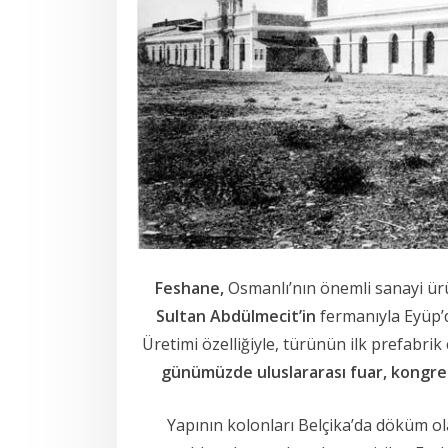
Feshane,
Osmanlı’nın önemli sanayi ürü
Sultan Abdülmecit’in
fermanıyla Eyüp’de
Üretimi özelliğiyle, türünün ilk prefabrik
günümüzde uluslararası fuar, kongre
Yapının kolonları Belçika’da döküm ol