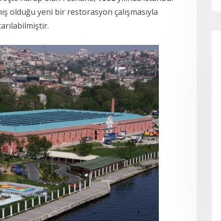
ış olduğu yeni bir restorasyon çalışmasıyla
arılabilmiştir.