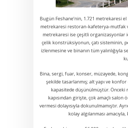
Bugün Feshane’nin, 1.721 metrekaresi el s
metrekaresi restoran-kafeterya-mutfak ve
metrekaresi ise çeşitli organizasyonlar iç
çelik konstrüksiyonun, çatı sisteminin, p
izlenmesine ve binanın tüm yalınlığıyla 
ku
Bina, sergi, fuar, konser, müzayede, kongre
şekilde tasarlanmış; alt yapı ve konfor
kapasitede düşünülmüştür. Önceki re
kapısından girişte, çok amaçlı salon 
vermesi dolayısıyla dokunulmamıştır. Ayrı
kolay algılanması amacıyla, k