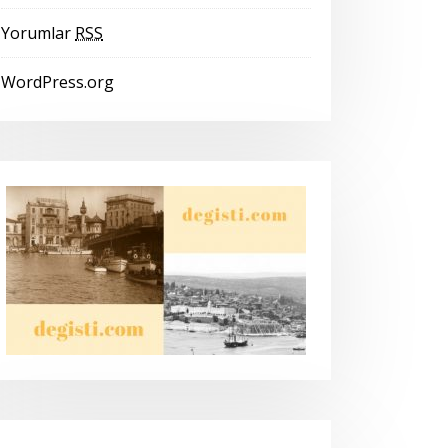
Yorumlar
RSS
WordPress.org