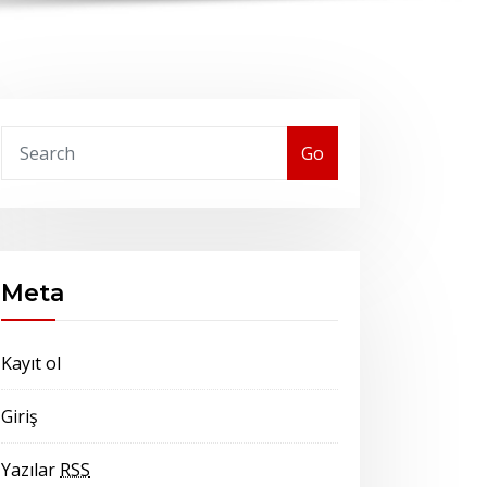
Go
Meta
Kayıt ol
Giriş
Yazılar
RSS