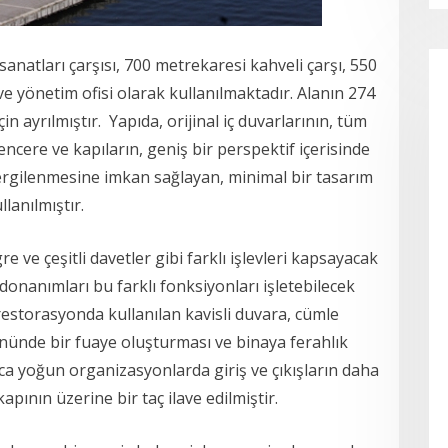
anatları çarşısı, 700 metrekaresi kahveli çarşı, 550
 yönetim ofisi olarak kullanılmaktadır. Alanın 274
in ayrılmıştır. Yapıda, orijinal iç duvarlarının, tüm
encere ve kapıların, geniş bir perspektif içerisinde
sergilenmesine imkan sağlayan, minimal bir tasarım
llanılmıştır.
 ve çeşitli davetler gibi farklı işlevleri kapsayacak
 donanımları bu farklı fonksiyonları işletebilecek
storasyonda kullanılan kavisli duvara, cümle
önünde bir fuaye oluşturması ve binaya ferahlık
ca yoğun organizasyonlarda giriş ve çıkışların daha
apının üzerine bir taç ilave edilmiştir.