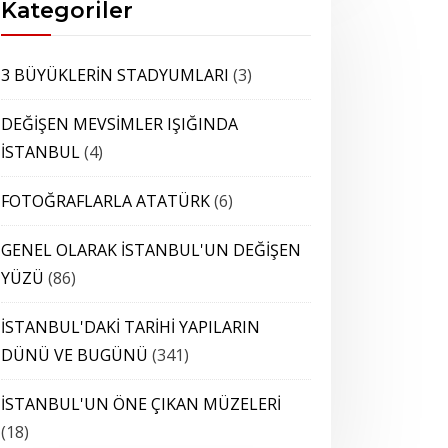
Kategoriler
3 BÜYÜKLERİN STADYUMLARI
(3)
DEĞİŞEN MEVSİMLER IŞIĞINDA
İSTANBUL
(4)
FOTOĞRAFLARLA ATATÜRK
(6)
GENEL OLARAK İSTANBUL'UN DEĞİŞEN
YÜZÜ
(86)
İSTANBUL'DAKİ TARİHİ YAPILARIN
DÜNÜ VE BUGÜNÜ
(341)
İSTANBUL'UN ÖNE ÇIKAN MÜZELERİ
(18)