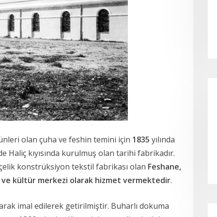
nleri olan çuha ve feshin temini için
1835
yılında
 Haliç kıyısında kurulmuş olan tarihi fabrikadır.
 çelik konstrüksiyon tekstil fabrikası olan
Feshane,
 ve kültür merkezi olarak hizmet vermektedir
.
arak imal edilerek getirilmiştir. Buharlı dokuma