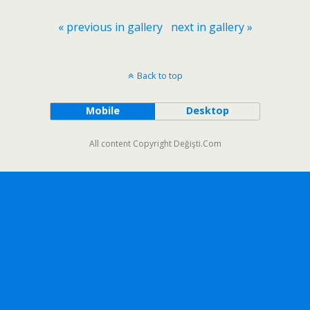
« previous in gallery
next in gallery »
Back to top
Mobile
Desktop
All content Copyright Değişti.Com