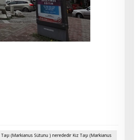
z Taşı (Markianus Sütunu ) nerededir Kız Taşı (Markianus