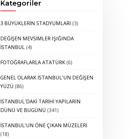
Kategoriler
3 BÜYÜKLERİN STADYUMLARI
(3)
DEĞİŞEN MEVSİMLER IŞIĞINDA
İSTANBUL
(4)
FOTOĞRAFLARLA ATATÜRK
(6)
GENEL OLARAK İSTANBUL'UN DEĞİŞEN
YÜZÜ
(86)
İSTANBUL'DAKİ TARİHİ YAPILARIN
DÜNÜ VE BUGÜNÜ
(341)
İSTANBUL'UN ÖNE ÇIKAN MÜZELERİ
(18)