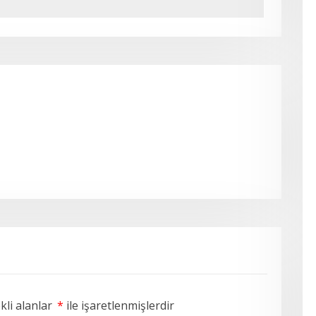
li alanlar
*
ile işaretlenmişlerdir