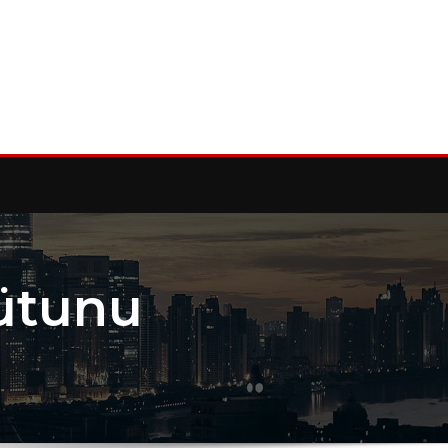
Sütunu