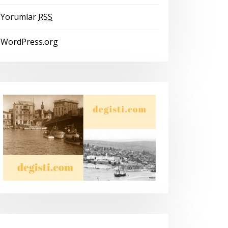
Yorumlar
RSS
WordPress.org