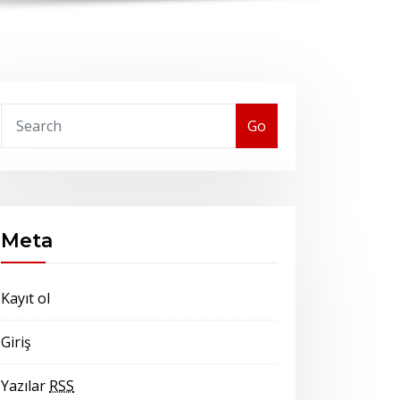
Go
Meta
Kayıt ol
Giriş
Yazılar
RSS