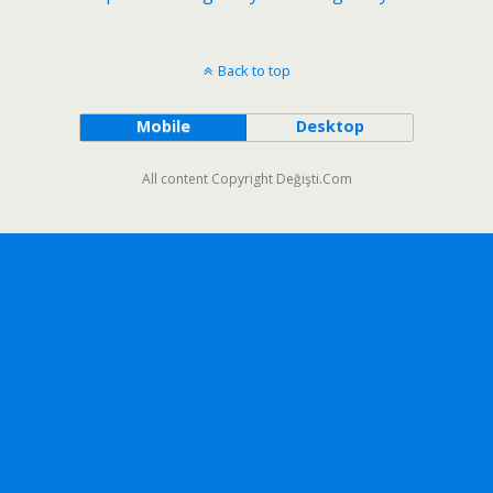
Back to top
Mobile
Desktop
All content Copyright Değişti.Com