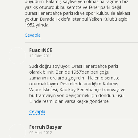
büyüdüm. Kalamış sayfiye yeri olmasına rağmen biz
yaz kış otururduk bu semtte ve fener parkı değil
burası Fenerbahçe parkı idi ve spor kulübü ile alakası
yoktur. Burada ilk defa İstanbul Yelken Kulübü açıldı
1952 yılında.
Cevapla
Fuat İNCE
13 Ekim 2011
Sudi doğru söylüyor. Orası Fenerbahçe parkı
olarak bilinir. Ben de 1957’den beri çoğu
zamanımı oralarda geçirdim. Halen o semtte
oturmaktayım. Resimlerde aradığım Kalamış
Vapur İskelesi, Kadıköy-Fenerbahçe tramvayı ve
bu tramvayın yön değiştirmek için döndürülüşü.
Elinde resmi olan varsa keşke gönderse.
Cevapla
Ferruh Bazyar
02 Mart 2012