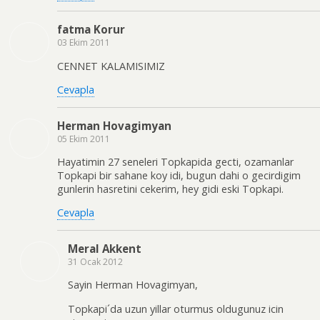
fatma Korur
03 Ekim 2011
CENNET KALAMISIMIZ
Cevapla
Herman Hovagimyan
05 Ekim 2011
Hayatimin 27 seneleri Topkapida gecti, ozamanlar
Topkapi bir sahane koy idi, bugun dahi o gecirdigim
gunlerin hasretini cekerim, hey gidi eski Topkapi.
Cevapla
Meral Akkent
31 Ocak 2012
Sayin Herman Hovagimyan,
Topkapi´da uzun yillar oturmus oldugunuz icin