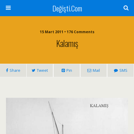
Değişti.Com
15 Mart 2011 • 176 Comments
Kalamış
Share
Tweet
Pin
Mail
SMS