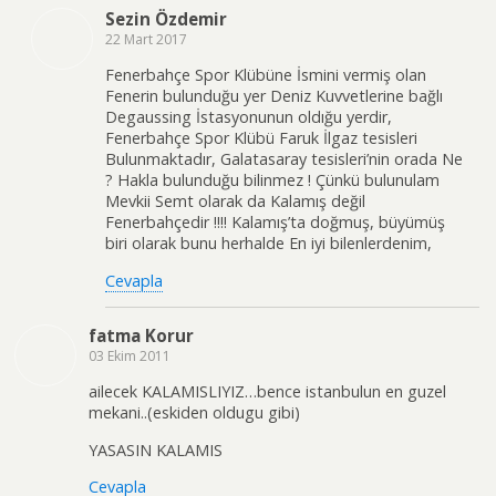
Sezin Özdemir
22 Mart 2017
Fenerbahçe Spor Klübüne İsmini vermiş olan
Fenerin bulunduğu yer Deniz Kuvvetlerine bağlı
Degaussing İstasyonunun oldığu yerdir,
Fenerbahçe Spor Klübü Faruk İlgaz tesisleri
Bulunmaktadır, Galatasaray tesisleri’nin orada Ne
? Hakla bulunduğu bilinmez ! Çünkü bulunulam
Mevkii Semt olarak da Kalamış değil
Fenerbahçedir !!!! Kalamış’ta doğmuş, büyümüş
biri olarak bunu herhalde En iyi bilenlerdenim,
Cevapla
fatma Korur
03 Ekim 2011
ailecek KALAMISLIYIZ…bence istanbulun en guzel
mekani..(eskiden oldugu gibi)
YASASIN KALAMIS
Cevapla