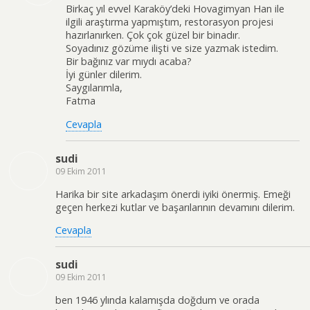
Birkaç yıl evvel Karaköy’deki Hovagimyan Han ile
ilgili araştırma yapmıştım, restorasyon projesi
hazırlanırken. Çok çok güzel bir binadır.
Soyadınız gözüme ilişti ve size yazmak istedim.
Bir bağınız var mıydı acaba?
İyi günler dilerim.
Saygılarımla,
Fatma
Cevapla
sudi
09 Ekim 2011
Harika bir site arkadaşım önerdi iyiki önermiş. Emeği
geçen herkezi kutlar ve başarılarının devamını dilerim.
Cevapla
sudi
09 Ekim 2011
ben 1946 ylında kalamışda doğdum ve orada