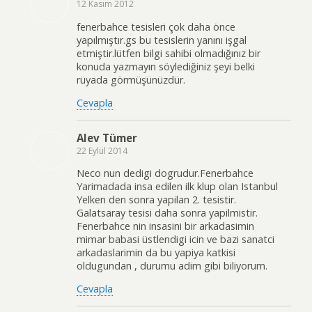
12 Kasım 2012
fenerbahce tesisleri çok daha önce
yapılmıştır.gs bu tesislerin yanını işgal
etmiştir.lütfen bilgi sahibi olmadığınız bir
konuda yazmayın söylediğiniz şeyi belki
rüyada görmüşünüzdür.
Cevapla
Alev Tümer
22 Eylül 2014
Neco nun dedigi dogrudur.Fenerbahce
Yarimadada insa edilen ilk klup olan Istanbul
Yelken den sonra yapilan 2. tesistir.
Galatsaray tesisi daha sonra yapilmistir.
Fenerbahce nin insasini bir arkadasimin
mimar babasi üstlendigi icin ve bazi sanatci
arkadaslarimin da bu yapiya katkisi
oldugundan , durumu adim gibi biliyorum.
Cevapla