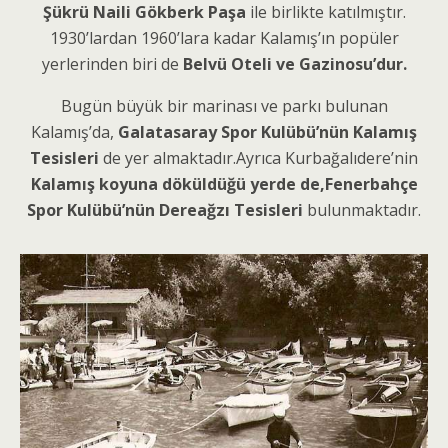
Şükrü Naili Gökberk Paşa
ile birlikte katılmıştır.
1930’lardan 1960’lara kadar Kalamış’ın popüler
yerlerinden biri de
Belvü Oteli ve Gazinosu’dur.
Bugün büyük bir marinası ve parkı bulunan
Kalamış’da,
Galatasaray Spor Kulübü’nün Kalamış
Tesisleri
de yer almaktadır.Ayrıca Kurbağalıdere’nin
Kalamış koyuna döküldüğü yerde de,Fenerbahçe
Spor Kulübü’nün Dereağzı Tesisleri
bulunmaktadır.