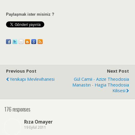
Paylaşmak ister misiniz ?
Previous Post
Next Post
Yenikapı Mevlevihanesi
Gül Camii - Azize Theodosia
Manastırı - Hagia Theodosia
Kilisesi
176 responses
Rıza Omayer
19 Eylül 2011