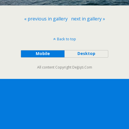
« previous in gallery
next in gallery »
Back to top
Mobile
Desktop
All content Copyright Değişti.Com