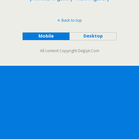
Back to top
Mobile
Desktop
All content Copyright Değişti.Com