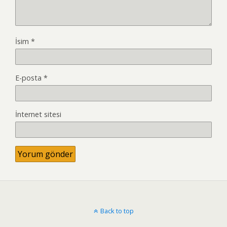
İsim
*
E-posta
*
İnternet sitesi
Back to top