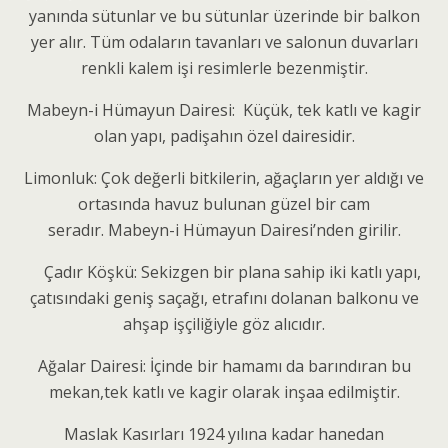
yanında sütunlar ve bu sütunlar üzerinde bir balkon
yer alır. Tüm odaların tavanları ve salonun duvarları
renkli kalem işi resimlerle bezenmiştir.
Mabeyn-i Hümayun Dairesi: Küçük, tek katlı ve kagir
olan yapı, padişahın özel dairesidir.
Limonluk: Çok değerli bitkilerin, ağaçların yer aldığı ve
ortasında havuz bulunan güzel bir cam
seradır. Mabeyn-i Hümayun Dairesi’nden girilir.
Çadır Köşkü: Sekizgen bir plana sahip iki katlı yapı,
çatısındaki geniş saçağı, etrafını dolanan balkonu ve
ahşap işçiliğiyle göz alıcıdır.
Ağalar Dairesi: İçinde bir hamamı da barındıran bu
mekan,tek katlı ve kagir olarak inşaa edilmiştir.
Maslak Kasırları 1924 yılına kadar hanedan