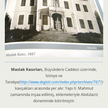
Maslak Kasırları,
Büyükdere Caddesi üzerinde,
İstinye ve
Tarabya(
http://www.degisti.com/index.php/archives/7671
)
kavşakları arasında yer alır. Yapı II. Mahmut
zamanında inşaa edilmiş, eklemeleriyle Abdülaziz
döneminde bitirilmiştir.