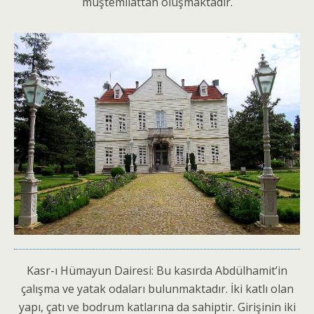
müştemilattan oluşmaktadır.
Kasr-ı Hümayun Dairesi: Bu kasırda Abdülhamit’in
çalışma ve yatak odaları bulunmaktadır. İki katlı olan
yapı, çatı ve bodrum katlarına da sahiptir. Girişinin iki