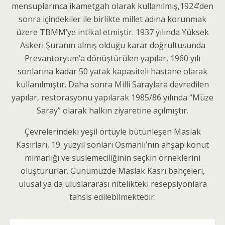
mensuplarınca ikametgah olarak kullanılmış,1924’den
sonra içindekiler ile birlikte millet adına korunmak
üzere TBMM’ye intikal etmiştir. 1937 yılında Yüksek
Askeri Şuranın almış olduğu karar doğrultusunda
Prevantoryum’a dönüştürülen yapılar, 1960 yılı
sonlarına kadar 50 yatak kapasiteli hastane olarak
kullanılmıştır. Daha sonra Milli Saraylara devredilen
yapılar, restorasyonu yapılarak 1985/86 yılında “Müze
Saray” olarak halkın ziyaretine açılmıştır.
Çevrelerindeki yeşil örtüyle bütünleşen Maslak
Kasırları, 19. yüzyıl sonları Osmanlı’nın ahşap konut
mimarlığı ve süslemeciliğinin seçkin örneklerini
oluştururlar. Günümüzde Maslak Kasrı bahçeleri,
ulusal ya da uluslararası nitelikteki resepsiyonlara
tahsis edilebilmektedir.