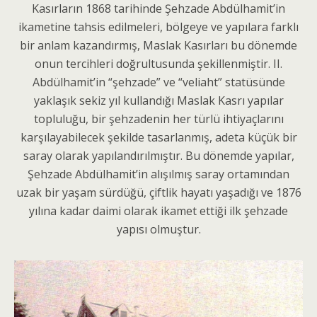
Kasırların 1868 tarihinde Şehzade Abdülhamit’in
ikametine tahsis edilmeleri, bölgeye ve yapılara farklı
bir anlam kazandırmış, Maslak Kasırları bu dönemde
onun tercihleri doğrultusunda şekillenmiştir. II.
Abdülhamit’in “şehzade” ve “veliaht” statüsünde
yaklaşık sekiz yıl kullandığı Maslak Kasrı yapılar
topluluğu, bir şehzadenin her türlü ihtiyaçlarını
karşılayabilecek şekilde tasarlanmış, adeta küçük bir
saray olarak yapılandırılmıştır. Bu dönemde yapılar,
Şehzade Abdülhamit’in alışılmış saray ortamından
uzak bir yaşam sürdüğü, çiftlik hayatı yaşadığı ve 1876
yılına kadar daimi olarak ikamet ettiği ilk şehzade
yapısı olmuştur.