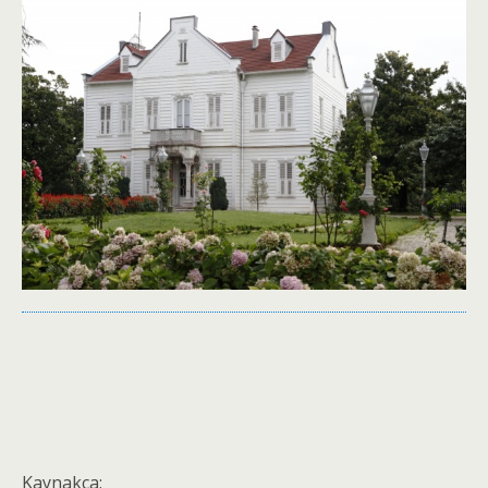
Kaynakça: