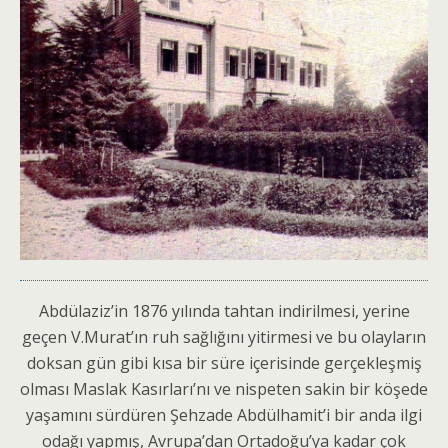
Abdülaziz’in 1876 yılında tahtan indirilmesi, yerine
geçen V.Murat’ın ruh sağlığını yitirmesi ve bu olayların
doksan gün gibi kısa bir süre içerisinde gerçekleşmiş
olması Maslak Kasırları’nı ve nispeten sakin bir köşede
yaşamını sürdüren Şehzade Abdülhamit’i bir anda ilgi
odağı yapmış, Avrupa’dan Ortadoğu’ya kadar çok