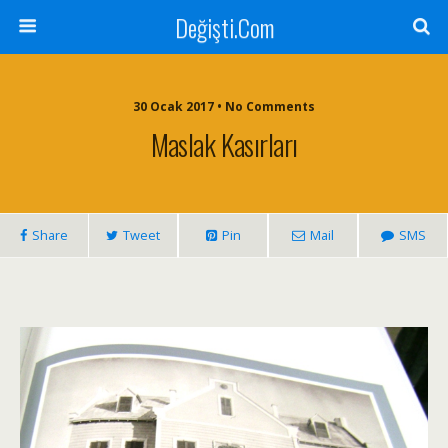
Değişti.Com
30 Ocak 2017 • No Comments
Maslak Kasırları
Share
Tweet
Pin
Mail
SMS