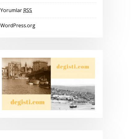
Yorumlar
RSS
WordPress.org