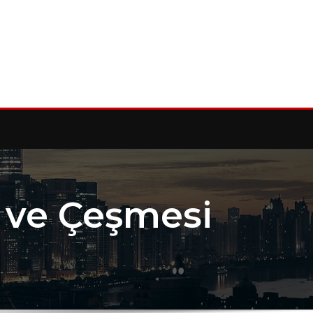
i ve Çeşmesi