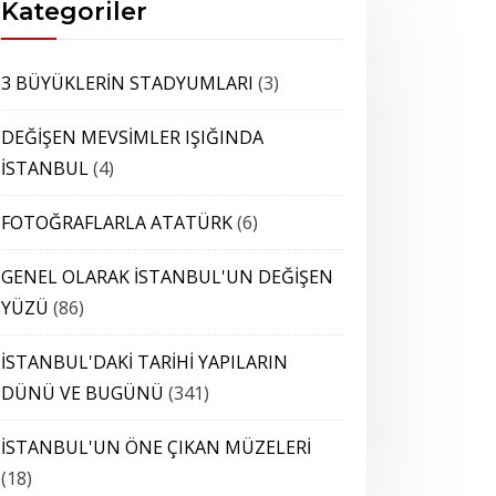
Kategoriler
3 BÜYÜKLERİN STADYUMLARI
(3)
DEĞİŞEN MEVSİMLER IŞIĞINDA
İSTANBUL
(4)
FOTOĞRAFLARLA ATATÜRK
(6)
GENEL OLARAK İSTANBUL'UN DEĞİŞEN
YÜZÜ
(86)
İSTANBUL'DAKİ TARİHİ YAPILARIN
DÜNÜ VE BUGÜNÜ
(341)
İSTANBUL'UN ÖNE ÇIKAN MÜZELERİ
(18)