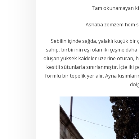
Tam okunamayan kita
Ashâba zemzem hem seb
Sebilin içinde sağda, yalaklı küçük bir 
sahip, birbirinin eşi olan iki çeşme daha
oluşan yüksek kaideler üzerine oturan, he
kesitli sütunlarla sınırlanmıştır. İçte iki
formlu bir tepelik yer alır. Ayna kısımlar
dol