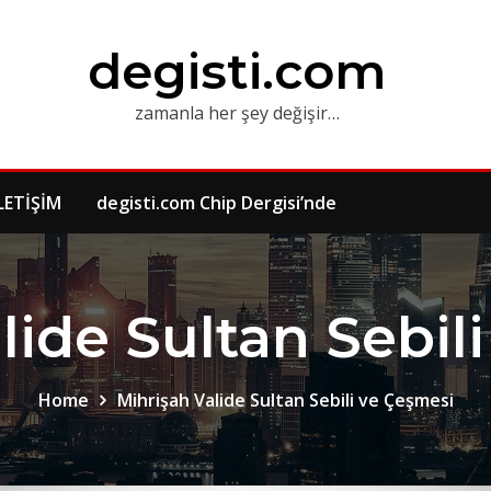
degisti.com
zamanla her şey değişir…
LETİŞİM
degisti.com Chip Dergisi’nde
lide Sultan Sebil
Home
Mihrişah Valide Sultan Sebili ve Çeşmesi