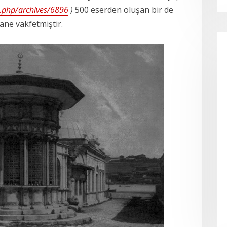
x.php/archives/6896
)
500 eserden oluşan bir de
ne vakfetmiştir.